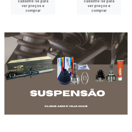
cadastre-se para
cadastre-se para
ver preços e
ver preços e
comprar
comprar