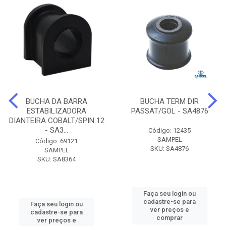
BUCHA DA BARRA
BUCHA TERM DIR
ESTABILIZADORA
PASSAT/GOL - SA4876
DIANTEIRA COBALT/SPIN 12
- SA3...
Código: 12435
SAMPEL
Código: 69121
SKU: SA4876
SAMPEL
SKU: SA8364
Faça seu login ou
cadastre-se para
Faça seu login ou
ver preços e
cadastre-se para
comprar
ver preços e