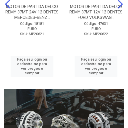
MOTOR DE PARTIDA DELCO
MOTOR DE PARTIDA DELCO
REMY 37MT 24V 12 DENTES
REMY 37MT 12V 12 DENTES
MERCEDES-BENZ...
FORD VOLKSWAG...
Código: 18181
Código: 47631
EURO
EURO
SKU: MP20621
SKU: MP20622
Faça seu login ou
Faça seu login ou
cadastre-se para
cadastre-se para
ver preços e
ver preços e
comprar
comprar