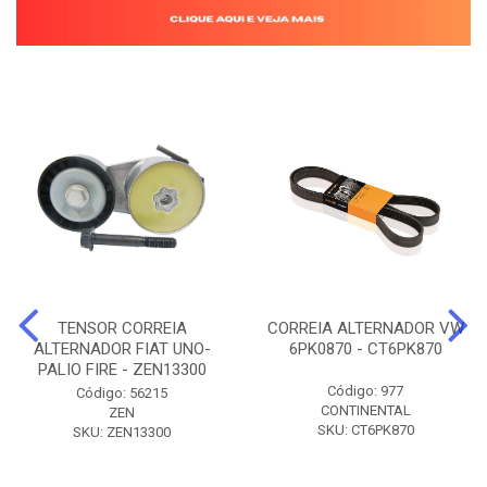
TENSOR CORREIA
CORREIA ALTERNADOR VW
ALTERNADOR FIAT UNO-
6PK0870 - CT6PK870
PALIO FIRE - ZEN13300
Código: 977
Código: 56215
CONTINENTAL
ZEN
SKU: CT6PK870
SKU: ZEN13300