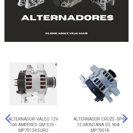
ALTERNADOR VALEO 12V
ALTERNADOR CRUZE-SPIN
100 AMPERES GM S10 -
12..MONTANA 05..90A -
MP70134 EURO
MP70018