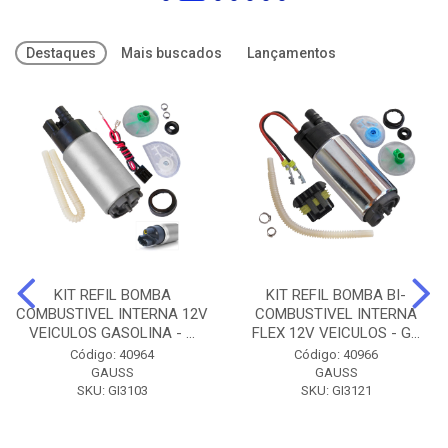
Destaques
Mais buscados
Lançamentos
KIT REFIL BOMBA
KIT REFIL BOMBA BI-
COMBUSTIVEL INTERNA 12V
COMBUSTIVEL INTERNA
VEICULOS GASOLINA - ...
FLEX 12V VEICULOS - G...
Código: 40964
Código: 40966
GAUSS
GAUSS
SKU: GI3103
SKU: GI3121