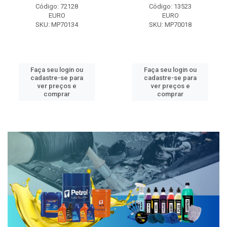
Código: 72128
Código: 13523
EURO
EURO
SKU: MP70134
SKU: MP70018
Faça seu login ou
Faça seu login ou
cadastre-se para
cadastre-se para
ver preços e
ver preços e
comprar
comprar