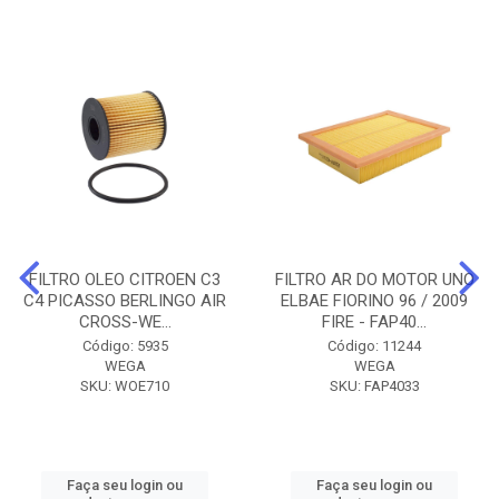
FILTRO OLEO CITROEN C3
FILTRO AR DO MOTOR UNO
C4 PICASSO BERLINGO AIR
ELBAE FIORINO 96 / 2009
CROSS-WE...
FIRE - FAP40...
Código: 5935
Código: 11244
WEGA
WEGA
SKU: WOE710
SKU: FAP4033
Faça seu login ou
Faça seu login ou