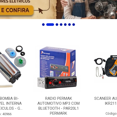
 BOMBA BI-
RADIO PERMAK
SCANEER AU
EL INTERNA
AUTOMOTIVO MP3 COM
IKR211
ICULOS - G...
BLUETOOTH - PAR20L1
PERMARK
Código
: 40966