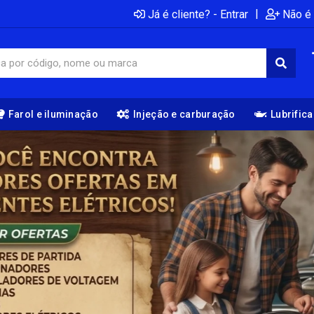
|
Já é cliente? - Entrar
Não é 
Farol e iluminação
Injeção e carburação
Lubrific