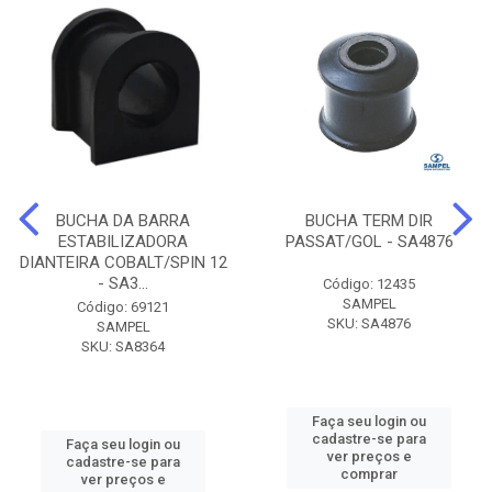
BUCHA DA BARRA
BUCHA TERM DIR
ESTABILIZADORA
PASSAT/GOL - SA4876
DIANTEIRA COBALT/SPIN 12
- SA3...
Código: 12435
SAMPEL
Código: 69121
SKU: SA4876
SAMPEL
SKU: SA8364
Faça seu login ou
cadastre-se para
Faça seu login ou
ver preços e
cadastre-se para
comprar
ver preços e