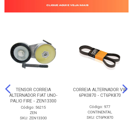
TENSOR CORREIA
CORREIA ALTERNADOR VW
ALTERNADOR FIAT UNO-
6PK0870 - CT6PK870
PALIO FIRE - ZEN13300
Código: 977
Código: 56215
CONTINENTAL
ZEN
SKU: CT6PK870
SKU: ZEN13300