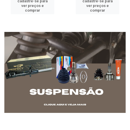
cadastre-se para
cadastre-se para
ver preços e
ver preços e
comprar
comprar