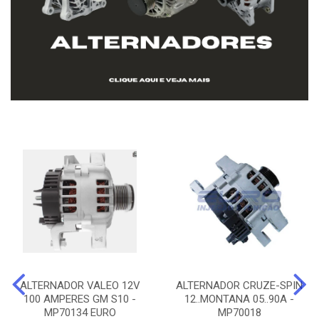
ALTERNADOR VALEO 12V
ALTERNADOR CRUZE-SPIN
100 AMPERES GM S10 -
12..MONTANA 05..90A -
MP70134 EURO
MP70018