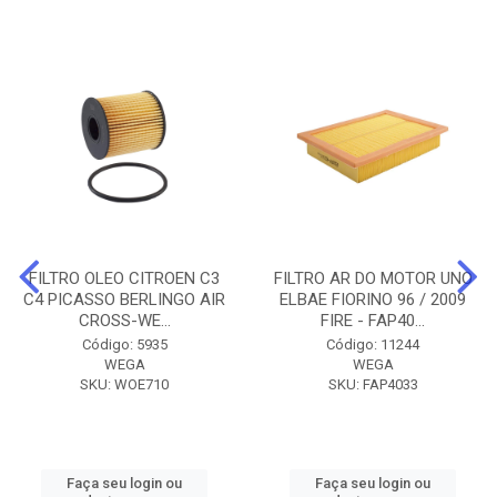
FILTRO OLEO CITROEN C3
FILTRO AR DO MOTOR UNO
C4 PICASSO BERLINGO AIR
ELBAE FIORINO 96 / 2009
CROSS-WE...
FIRE - FAP40...
Código: 5935
Código: 11244
WEGA
WEGA
SKU: WOE710
SKU: FAP4033
Faça seu login ou
Faça seu login ou