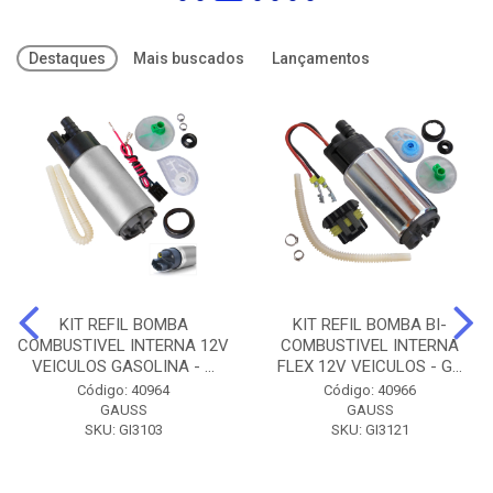
Destaques
Mais buscados
Lançamentos
KIT REFIL BOMBA
KIT REFIL BOMBA BI-
COMBUSTIVEL INTERNA 12V
COMBUSTIVEL INTERNA
VEICULOS GASOLINA - ...
FLEX 12V VEICULOS - G...
Código: 40964
Código: 40966
GAUSS
GAUSS
SKU: GI3103
SKU: GI3121