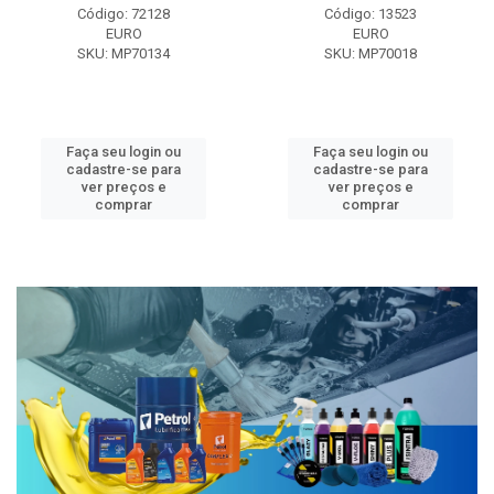
Código: 72128
Código: 13523
EURO
EURO
SKU: MP70134
SKU: MP70018
Faça seu login ou
Faça seu login ou
cadastre-se para
cadastre-se para
ver preços e
ver preços e
comprar
comprar