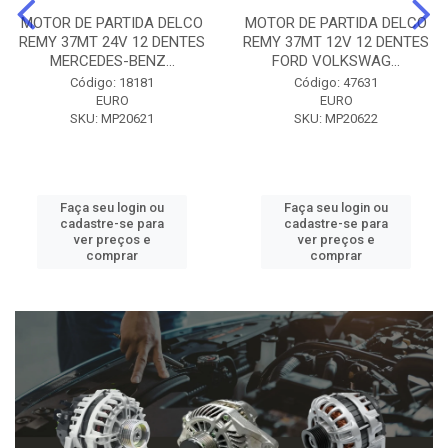
MOTOR DE PARTIDA DELCO
MOTOR DE PARTIDA DELCO
REMY 37MT 24V 12 DENTES
REMY 37MT 12V 12 DENTES
MERCEDES-BENZ...
FORD VOLKSWAG...
Código: 18181
Código: 47631
EURO
EURO
SKU: MP20621
SKU: MP20622
Faça seu login ou
Faça seu login ou
cadastre-se para
cadastre-se para
ver preços e
ver preços e
comprar
comprar