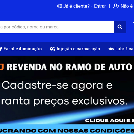
|
Já é cliente? - Entrar
Não é 
Farol e iluminação
Injeção e carburação
Lubrific