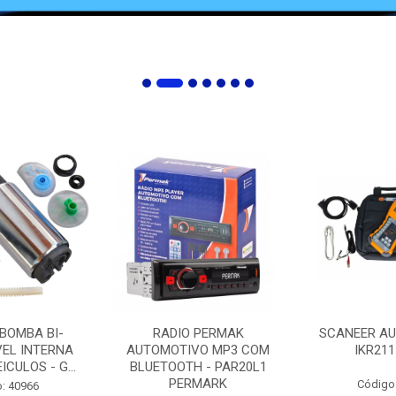
 BOMBA BI-
RADIO PERMAK
SCANEER AU
EL INTERNA
AUTOMOTIVO MP3 COM
IKR211
ICULOS - G...
BLUETOOTH - PAR20L1
PERMARK
Código
: 40966