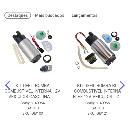
Destaques
Mais buscados
Lançamentos
KIT REFIL BOMBA
KIT REFIL BOMBA BI-
COMBUSTIVEL INTERNA 12V
COMBUSTIVEL INTERNA
VEICULOS GASOLINA - ...
FLEX 12V VEICULOS - G...
Código: 40964
Código: 40966
GAUSS
GAUSS
SKU: GI3103
SKU: GI3121