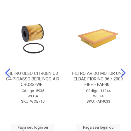
FILTRO OLEO CITROEN C3
FILTRO AR DO MOTOR UNO
C4 PICASSO BERLINGO AIR
ELBAE FIORINO 96 / 2009
CROSS-WE...
FIRE - FAP40...
Código: 5935
Código: 11244
WEGA
WEGA
SKU: WOE710
SKU: FAP4033
Faça seu login ou
Faça seu login ou