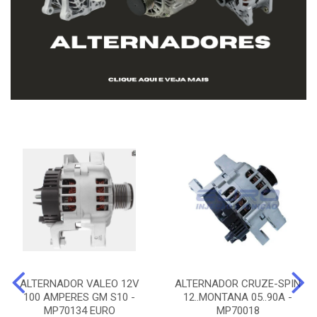
ALTERNADOR VALEO 12V
ALTERNADOR CRUZE-SPIN
100 AMPERES GM S10 -
12..MONTANA 05..90A -
MP70134 EURO
MP70018