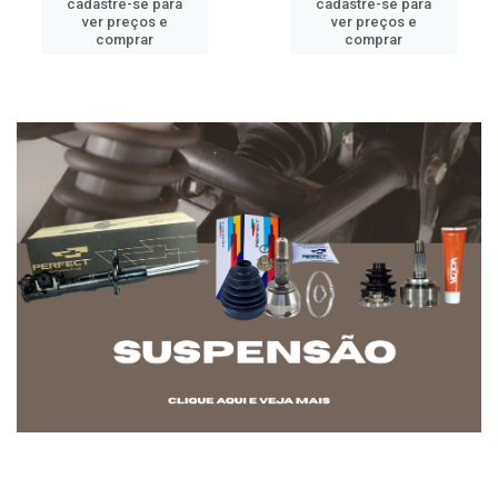
cadastre-se para
cadastre-se para
ver preços e
ver preços e
comprar
comprar