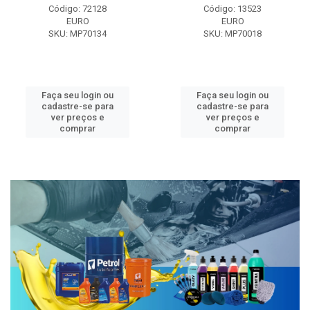
Código: 72128
Código: 13523
EURO
EURO
SKU: MP70134
SKU: MP70018
Faça seu login ou
Faça seu login ou
cadastre-se para
cadastre-se para
ver preços e
ver preços e
comprar
comprar