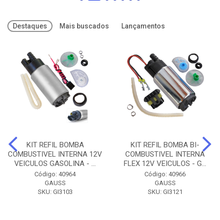
Destaques
Mais buscados
Lançamentos
KIT REFIL BOMBA
KIT REFIL BOMBA BI-
COMBUSTIVEL INTERNA 12V
COMBUSTIVEL INTERNA
VEICULOS GASOLINA - ...
FLEX 12V VEICULOS - G...
Código: 40964
Código: 40966
GAUSS
GAUSS
SKU: GI3103
SKU: GI3121