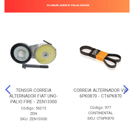
TENSOR CORREIA
CORREIA ALTERNADOR VW
ALTERNADOR FIAT UNO-
6PK0870 - CT6PK870
PALIO FIRE - ZEN13300
Código: 977
Código: 56215
CONTINENTAL
ZEN
SKU: CT6PK870
SKU: ZEN13300