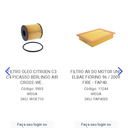
FILTRO OLEO CITROEN C3
FILTRO AR DO MOTOR UNO
C4 PICASSO BERLINGO AIR
ELBAE FIORINO 96 / 2009
CROSS-WE...
FIRE - FAP40...
Código: 5935
Código: 11244
WEGA
WEGA
SKU: WOE710
SKU: FAP4033
Faça seu login ou
Faça seu login ou