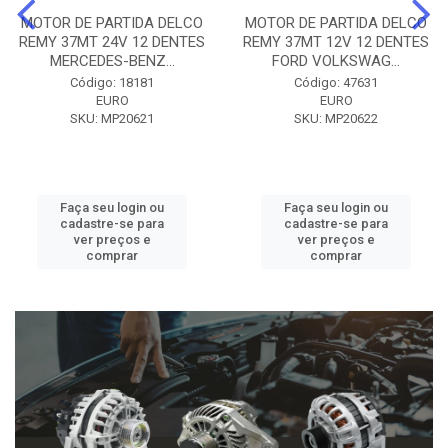
MOTOR DE PARTIDA DELCO
MOTOR DE PARTIDA DELCO
REMY 37MT 24V 12 DENTES
REMY 37MT 12V 12 DENTES
MERCEDES-BENZ...
FORD VOLKSWAG...
Código: 18181
Código: 47631
EURO
EURO
SKU: MP20621
SKU: MP20622
Faça seu login ou
Faça seu login ou
cadastre-se para
cadastre-se para
ver preços e
ver preços e
comprar
comprar