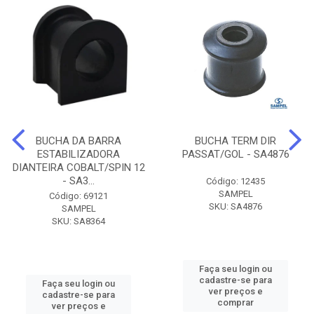
BUCHA DA BARRA
BUCHA TERM DIR
ESTABILIZADORA
PASSAT/GOL - SA4876
DIANTEIRA COBALT/SPIN 12
- SA3...
Código: 12435
SAMPEL
Código: 69121
SKU: SA4876
SAMPEL
SKU: SA8364
Faça seu login ou
cadastre-se para
Faça seu login ou
ver preços e
cadastre-se para
comprar
ver preços e