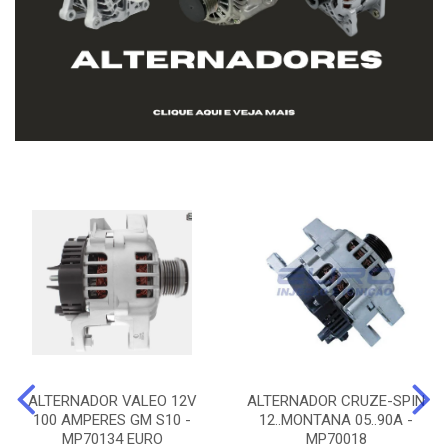
ALTERNADOR VALEO 12V
ALTERNADOR CRUZE-SPIN
100 AMPERES GM S10 -
12..MONTANA 05..90A -
MP70134 EURO
MP70018