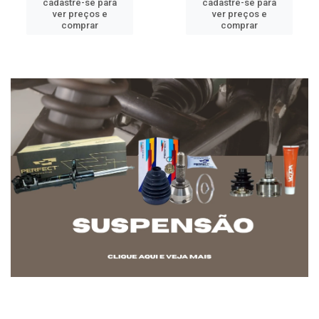
cadastre-se para
cadastre-se para
ver preços e
ver preços e
comprar
comprar