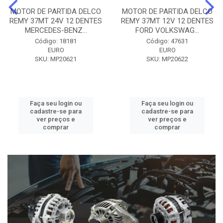
MOTOR DE PARTIDA DELCO
MOTOR DE PARTIDA DELCO
REMY 37MT 24V 12 DENTES
REMY 37MT 12V 12 DENTES
MERCEDES-BENZ...
FORD VOLKSWAG...
Código: 18181
Código: 47631
EURO
EURO
SKU: MP20621
SKU: MP20622
Faça seu login ou
Faça seu login ou
cadastre-se para
cadastre-se para
ver preços e
ver preços e
comprar
comprar