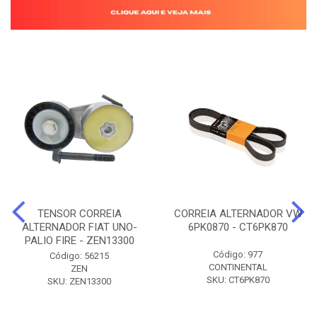
TENSOR CORREIA
CORREIA ALTERNADOR VW
ALTERNADOR FIAT UNO-
6PK0870 - CT6PK870
PALIO FIRE - ZEN13300
Código: 977
Código: 56215
CONTINENTAL
ZEN
SKU: CT6PK870
SKU: ZEN13300