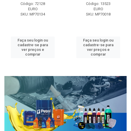
Código: 72128
Código: 13523
EURO
EURO
SKU: MP70134
SKU: MP70018
Faça seu login ou
Faça seu login ou
cadastre-se para
cadastre-se para
ver preços e
ver preços e
comprar
comprar