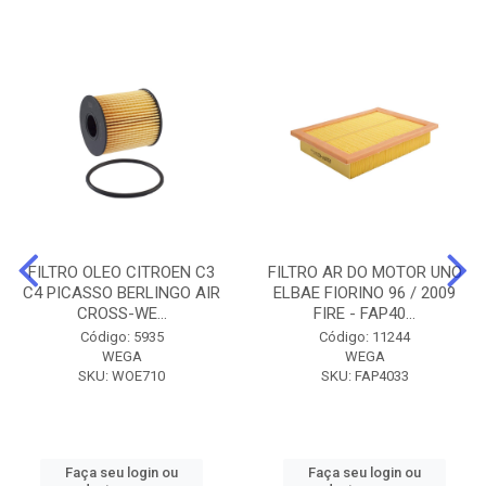
FILTRO OLEO CITROEN C3
FILTRO AR DO MOTOR UNO
C4 PICASSO BERLINGO AIR
ELBAE FIORINO 96 / 2009
CROSS-WE...
FIRE - FAP40...
Código: 5935
Código: 11244
WEGA
WEGA
SKU: WOE710
SKU: FAP4033
Faça seu login ou
Faça seu login ou