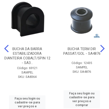
BUCHA DA BARRA
BUCHA TERM DIR
ESTABILIZADORA
PASSAT/GOL - SA4876
DIANTEIRA COBALT/SPIN 12
- SA3...
Código: 12435
SAMPEL
Código: 69121
SKU: SA4876
SAMPEL
SKU: SA8364
Faça seu login ou
cadastre-se para
Faça seu login ou
ver preços e
cadastre-se para
comprar
ver preços e