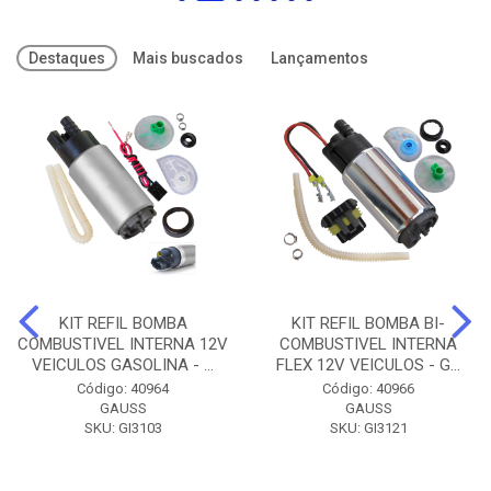
Destaques
Mais buscados
Lançamentos
KIT REFIL BOMBA
KIT REFIL BOMBA BI-
COMBUSTIVEL INTERNA 12V
COMBUSTIVEL INTERNA
VEICULOS GASOLINA - ...
FLEX 12V VEICULOS - G...
Código: 40964
Código: 40966
GAUSS
GAUSS
SKU: GI3103
SKU: GI3121