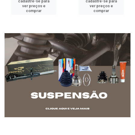
cadastre-se para
cadastre-se para
ver preços e
ver preços e
comprar
comprar