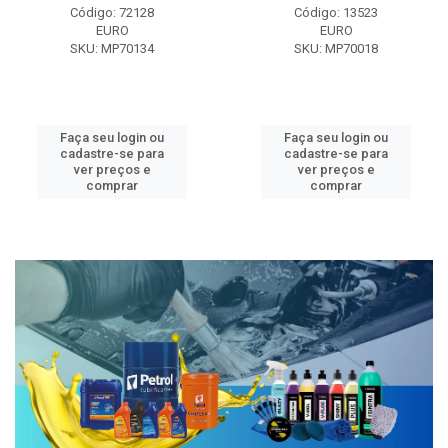
Código: 72128
Código: 13523
EURO
EURO
SKU: MP70134
SKU: MP70018
Faça seu login ou
Faça seu login ou
cadastre-se para
cadastre-se para
ver preços e
ver preços e
comprar
comprar