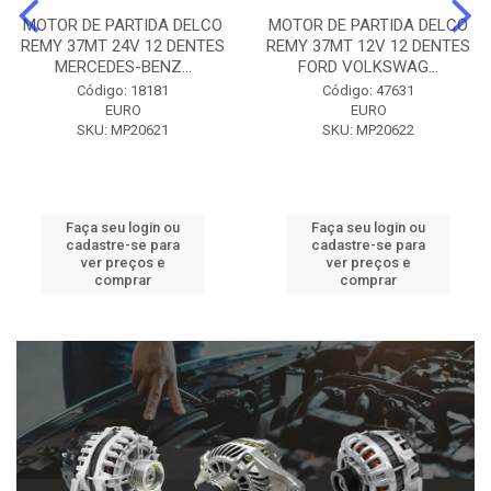
MOTOR DE PARTIDA DELCO
MOTOR DE PARTIDA DELCO
REMY 37MT 24V 12 DENTES
REMY 37MT 12V 12 DENTES
MERCEDES-BENZ...
FORD VOLKSWAG...
Código: 18181
Código: 47631
EURO
EURO
SKU: MP20621
SKU: MP20622
Faça seu login ou
Faça seu login ou
cadastre-se para
cadastre-se para
ver preços e
ver preços e
comprar
comprar