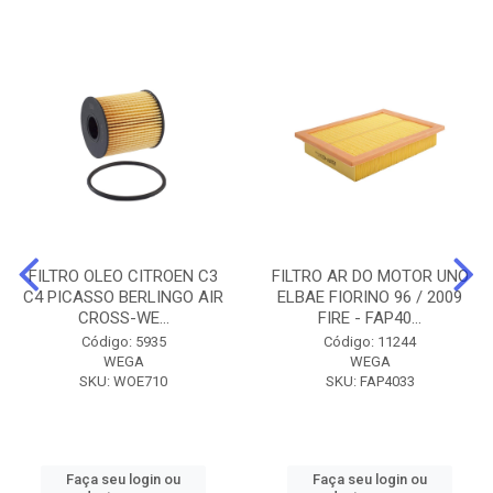
FILTRO OLEO CITROEN C3
FILTRO AR DO MOTOR UNO
C4 PICASSO BERLINGO AIR
ELBAE FIORINO 96 / 2009
CROSS-WE...
FIRE - FAP40...
Código: 5935
Código: 11244
WEGA
WEGA
SKU: WOE710
SKU: FAP4033
Faça seu login ou
Faça seu login ou