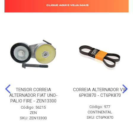
TENSOR CORREIA
CORREIA ALTERNADOR VW
ALTERNADOR FIAT UNO-
6PK0870 - CT6PK870
PALIO FIRE - ZEN13300
Código: 977
Código: 56215
CONTINENTAL
ZEN
SKU: CT6PK870
SKU: ZEN13300