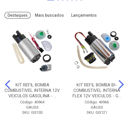
Destaques
Mais buscados
Lançamentos
KIT REFIL BOMBA
KIT REFIL BOMBA BI-
COMBUSTIVEL INTERNA 12V
COMBUSTIVEL INTERNA
VEICULOS GASOLINA - ...
FLEX 12V VEICULOS - G...
Código: 40964
Código: 40966
GAUSS
GAUSS
SKU: GI3103
SKU: GI3121