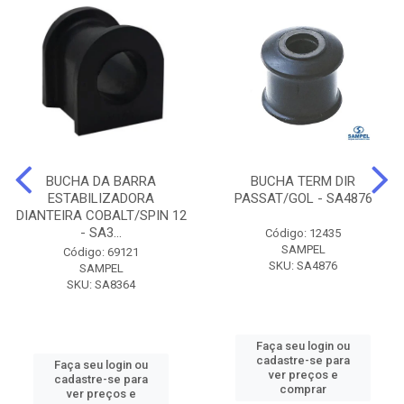
BUCHA DA BARRA
BUCHA TERM DIR
ESTABILIZADORA
PASSAT/GOL - SA4876
DIANTEIRA COBALT/SPIN 12
- SA3...
Código: 12435
SAMPEL
Código: 69121
SKU: SA4876
SAMPEL
SKU: SA8364
Faça seu login ou
cadastre-se para
Faça seu login ou
ver preços e
cadastre-se para
comprar
ver preços e