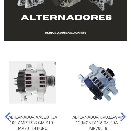
ALTERNADOR VALEO 12V
ALTERNADOR CRUZE-SPIN
100 AMPERES GM S10 -
12..MONTANA 05..90A -
MP70134 EURO
MP70018