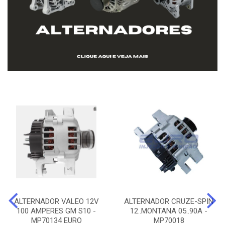
ALTERNADOR VALEO 12V
ALTERNADOR CRUZE-SPIN
100 AMPERES GM S10 -
12..MONTANA 05..90A -
MP70134 EURO
MP70018