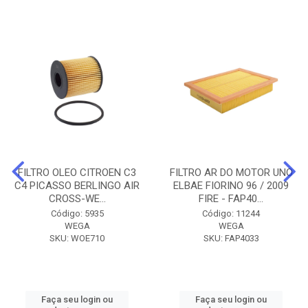
FILTRO OLEO CITROEN C3
FILTRO AR DO MOTOR UNO
C4 PICASSO BERLINGO AIR
ELBAE FIORINO 96 / 2009
CROSS-WE...
FIRE - FAP40...
Código: 5935
Código: 11244
WEGA
WEGA
SKU: WOE710
SKU: FAP4033
Faça seu login ou
Faça seu login ou