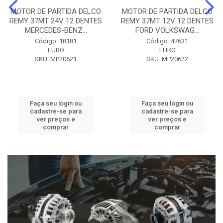
MOTOR DE PARTIDA DELCO
MOTOR DE PARTIDA DELCO
REMY 37MT 24V 12 DENTES
REMY 37MT 12V 12 DENTES
MERCEDES-BENZ...
FORD VOLKSWAG...
Código: 18181
Código: 47631
EURO
EURO
SKU: MP20621
SKU: MP20622
Faça seu login ou
Faça seu login ou
cadastre-se para
cadastre-se para
ver preços e
ver preços e
comprar
comprar