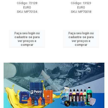
Código: 72128
Código: 13523
EURO
EURO
SKU: MP70134
SKU: MP70018
Faça seu login ou
Faça seu login ou
cadastre-se para
cadastre-se para
ver preços e
ver preços e
comprar
comprar