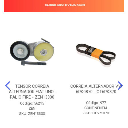
TENSOR CORREIA
CORREIA ALTERNADOR VW
ALTERNADOR FIAT UNO-
6PK0870 - CT6PK870
PALIO FIRE - ZEN13300
Código: 977
Código: 56215
CONTINENTAL
ZEN
SKU: CT6PK870
SKU: ZEN13300