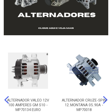
ALTERNADOR VALEO 12V
ALTERNADOR CRUZE-SPIN
100 AMPERES GM S10 -
12..MONTANA 05..90A -
MP70134 EURO
MP70018