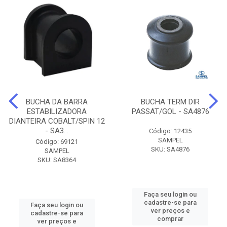
BUCHA DA BARRA
BUCHA TERM DIR
ESTABILIZADORA
PASSAT/GOL - SA4876
DIANTEIRA COBALT/SPIN 12
- SA3...
Código: 12435
SAMPEL
Código: 69121
SKU: SA4876
SAMPEL
SKU: SA8364
Faça seu login ou
cadastre-se para
Faça seu login ou
ver preços e
cadastre-se para
comprar
ver preços e