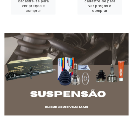
cadastre-se para
cadastre-se para
ver preços e
ver preços e
comprar
comprar