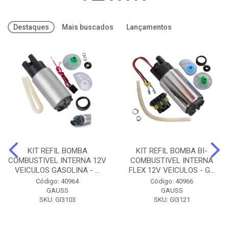
Destaques
Mais buscados
Lançamentos
KIT REFIL BOMBA
KIT REFIL BOMBA BI-
COMBUSTIVEL INTERNA 12V
COMBUSTIVEL INTERNA
VEICULOS GASOLINA - ...
FLEX 12V VEICULOS - G...
Código: 40964
Código: 40966
GAUSS
GAUSS
SKU: GI3103
SKU: GI3121