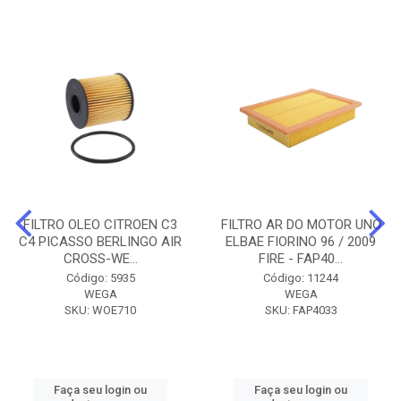
FILTRO OLEO CITROEN C3
FILTRO AR DO MOTOR UNO
C4 PICASSO BERLINGO AIR
ELBAE FIORINO 96 / 2009
CROSS-WE...
FIRE - FAP40...
Código: 5935
Código: 11244
WEGA
WEGA
SKU: WOE710
SKU: FAP4033
Faça seu login ou
Faça seu login ou