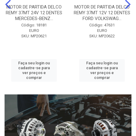
MOTOR DE PARTIDA DELCO
MOTOR DE PARTIDA DELCO
REMY 37MT 24V 12 DENTES
REMY 37MT 12V 12 DENTES
MERCEDES-BENZ...
FORD VOLKSWAG...
Código: 18181
Código: 47631
EURO
EURO
SKU: MP20621
SKU: MP20622
Faça seu login ou
Faça seu login ou
cadastre-se para
cadastre-se para
ver preços e
ver preços e
comprar
comprar