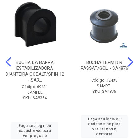
BUCHA DA BARRA
BUCHA TERM DIR
ESTABILIZADORA
PASSAT/GOL - SA4876
DIANTEIRA COBALT/SPIN 12
- SA3...
Código: 12435
SAMPEL
Código: 69121
SKU: SA4876
SAMPEL
SKU: SA8364
Faça seu login ou
cadastre-se para
Faça seu login ou
ver preços e
cadastre-se para
comprar
ver preços e