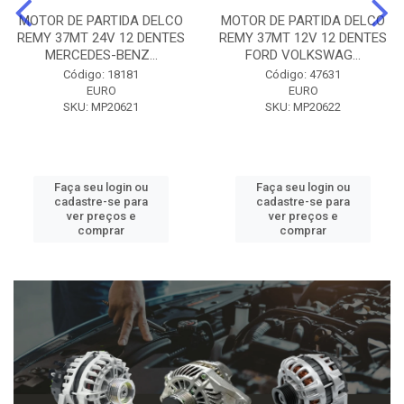
MOTOR DE PARTIDA DELCO
MOTOR DE PARTIDA DELCO
REMY 37MT 24V 12 DENTES
REMY 37MT 12V 12 DENTES
MERCEDES-BENZ...
FORD VOLKSWAG...
Código: 18181
Código: 47631
EURO
EURO
SKU: MP20621
SKU: MP20622
Faça seu login ou
Faça seu login ou
cadastre-se para
cadastre-se para
ver preços e
ver preços e
comprar
comprar