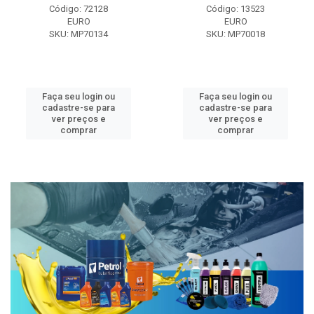
Código: 72128
Código: 13523
EURO
EURO
SKU: MP70134
SKU: MP70018
Faça seu login ou
Faça seu login ou
cadastre-se para
cadastre-se para
ver preços e
ver preços e
comprar
comprar