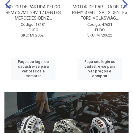
MOTOR DE PARTIDA DELCO
MOTOR DE PARTIDA DELCO
REMY 37MT 24V 12 DENTES
REMY 37MT 12V 12 DENTES
MERCEDES-BENZ...
FORD VOLKSWAG...
Código: 18181
Código: 47631
EURO
EURO
SKU: MP20621
SKU: MP20622
Faça seu login ou
Faça seu login ou
cadastre-se para
cadastre-se para
ver preços e
ver preços e
comprar
comprar