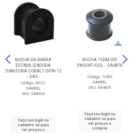
BUCHA DA BARRA
BUCHA TERM DIR
ESTABILIZADORA
PASSAT/GOL - SA4876
DIANTEIRA COBALT/SPIN 12
- SA3...
Código: 12435
SAMPEL
Código: 69121
SKU: SA4876
SAMPEL
SKU: SA8364
Faça seu login ou
cadastre-se para
Faça seu login ou
ver preços e
cadastre-se para
comprar
ver preços e