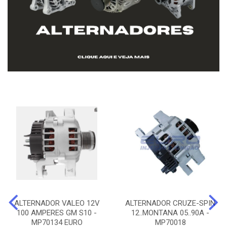
ALTERNADOR VALEO 12V
ALTERNADOR CRUZE-SPIN
100 AMPERES GM S10 -
12..MONTANA 05..90A -
MP70134 EURO
MP70018