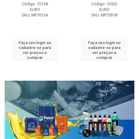
Código: 72128
Código: 13523
EURO
EURO
SKU: MP70134
SKU: MP70018
Faça seu login ou
Faça seu login ou
cadastre-se para
cadastre-se para
ver preços e
ver preços e
comprar
comprar