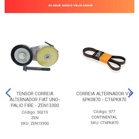
TENSOR CORREIA
CORREIA ALTERNADOR VW
ALTERNADOR FIAT UNO-
6PK0870 - CT6PK870
PALIO FIRE - ZEN13300
Código: 977
Código: 56215
CONTINENTAL
ZEN
SKU: CT6PK870
SKU: ZEN13300