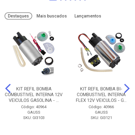
Destaques
Mais buscados
Lançamentos
KIT REFIL BOMBA
KIT REFIL BOMBA BI-
COMBUSTIVEL INTERNA 12V
COMBUSTIVEL INTERNA
VEICULOS GASOLINA - ...
FLEX 12V VEICULOS - G...
Código: 40964
Código: 40966
GAUSS
GAUSS
SKU: GI3103
SKU: GI3121