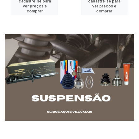
cadastre-se para
cadastre-se para
ver preços e
ver preços e
comprar
comprar