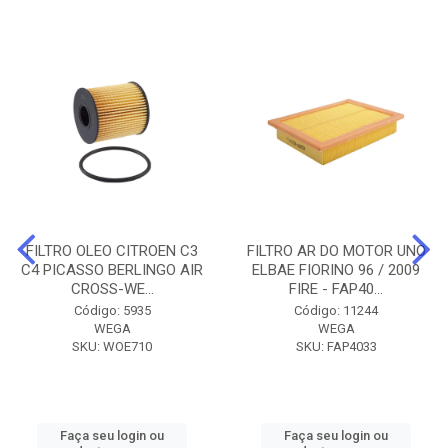
FILTRO OLEO CITROEN C3
FILTRO AR DO MOTOR UNO
C4 PICASSO BERLINGO AIR
ELBAE FIORINO 96 / 2009
CROSS-WE...
FIRE - FAP40...
Código: 5935
Código: 11244
WEGA
WEGA
SKU: WOE710
SKU: FAP4033
Faça seu login ou
Faça seu login ou