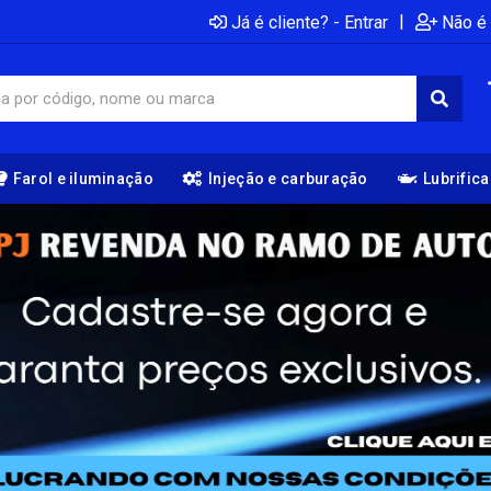
|
Já é cliente? - Entrar
Não é 
Farol e iluminação
Injeção e carburação
Lubrific