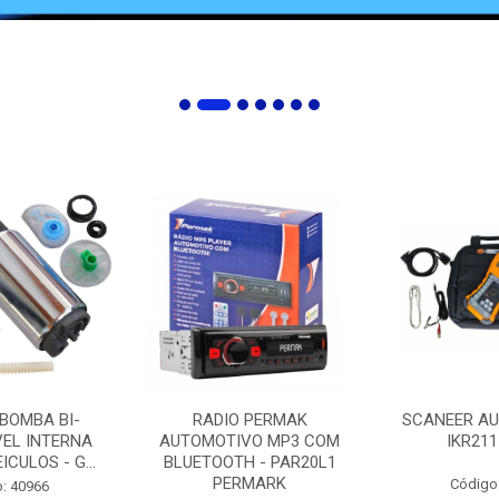
 BOMBA BI-
RADIO PERMAK
SCANEER AU
EL INTERNA
AUTOMOTIVO MP3 COM
IKR211
ICULOS - G...
BLUETOOTH - PAR20L1
PERMARK
Código
: 40966