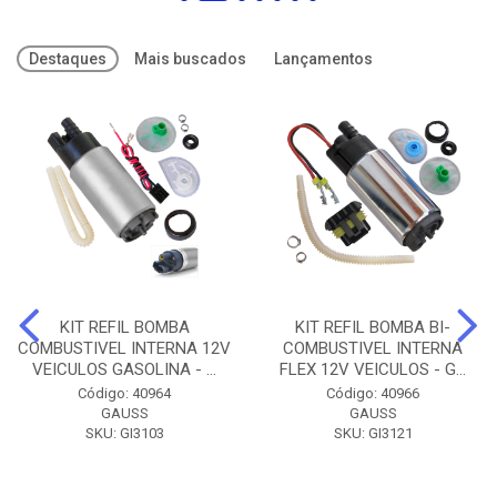
Destaques
Mais buscados
Lançamentos
KIT REFIL BOMBA
KIT REFIL BOMBA BI-
COMBUSTIVEL INTERNA 12V
COMBUSTIVEL INTERNA
VEICULOS GASOLINA - ...
FLEX 12V VEICULOS - G...
Código: 40964
Código: 40966
GAUSS
GAUSS
SKU: GI3103
SKU: GI3121