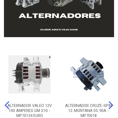
ALTERNADOR VALEO 12V
ALTERNADOR CRUZE-SPIN
100 AMPERES GM S10 -
12..MONTANA 05..90A -
MP70134 EURO
MP70018