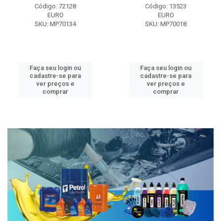
Código: 72128
Código: 13523
EURO
EURO
SKU: MP70134
SKU: MP70018
Faça seu login ou
Faça seu login ou
cadastre-se para
cadastre-se para
ver preços e
ver preços e
comprar
comprar