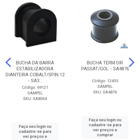
BUCHA DA BARRA
BUCHA TERM DIR
ESTABILIZADORA
PASSAT/GOL - SA4876
DIANTEIRA COBALT/SPIN 12
- SA3...
Código: 12435
SAMPEL
Código: 69121
SKU: SA4876
SAMPEL
SKU: SA8364
Faça seu login ou
cadastre-se para
Faça seu login ou
ver preços e
cadastre-se para
comprar
ver preços e