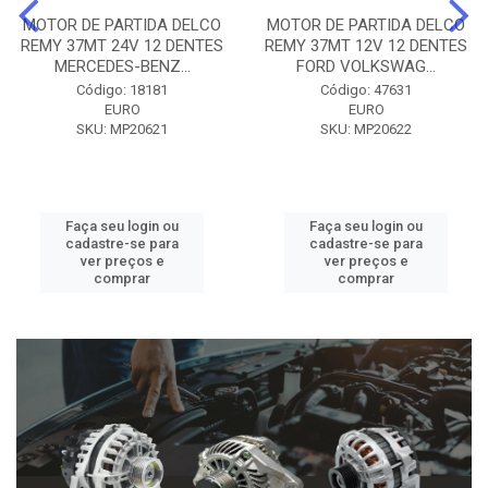
MOTOR DE PARTIDA DELCO
MOTOR DE PARTIDA DELCO
REMY 37MT 24V 12 DENTES
REMY 37MT 12V 12 DENTES
MERCEDES-BENZ...
FORD VOLKSWAG...
Código: 18181
Código: 47631
EURO
EURO
SKU: MP20621
SKU: MP20622
Faça seu login ou
Faça seu login ou
cadastre-se para
cadastre-se para
ver preços e
ver preços e
comprar
comprar