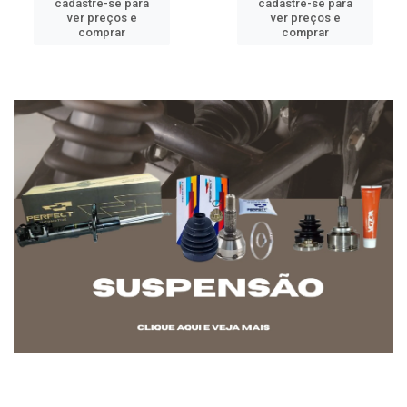
cadastre-se para
cadastre-se para
ver preços e
ver preços e
comprar
comprar