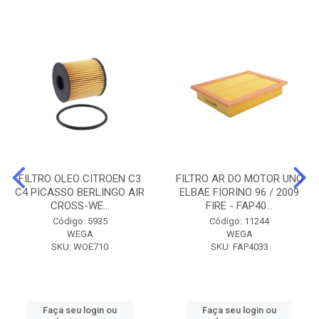
FILTRO OLEO CITROEN C3
FILTRO AR DO MOTOR UNO
C4 PICASSO BERLINGO AIR
ELBAE FIORINO 96 / 2009
CROSS-WE...
FIRE - FAP40...
Código: 5935
Código: 11244
WEGA
WEGA
SKU: WOE710
SKU: FAP4033
Faça seu login ou
Faça seu login ou