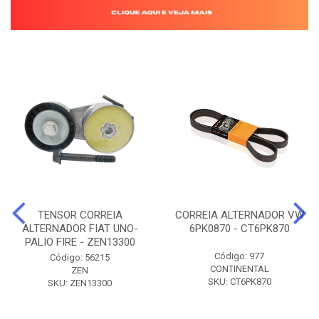
TENSOR CORREIA
CORREIA ALTERNADOR VW
ALTERNADOR FIAT UNO-
6PK0870 - CT6PK870
PALIO FIRE - ZEN13300
Código: 977
Código: 56215
CONTINENTAL
ZEN
SKU: CT6PK870
SKU: ZEN13300