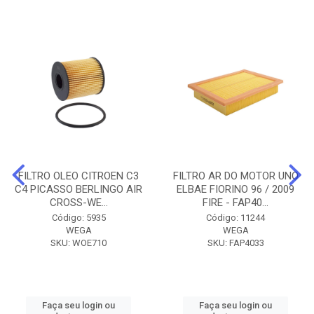
FILTRO OLEO CITROEN C3
FILTRO AR DO MOTOR UNO
C4 PICASSO BERLINGO AIR
ELBAE FIORINO 96 / 2009
CROSS-WE...
FIRE - FAP40...
Código: 5935
Código: 11244
WEGA
WEGA
SKU: WOE710
SKU: FAP4033
Faça seu login ou
Faça seu login ou