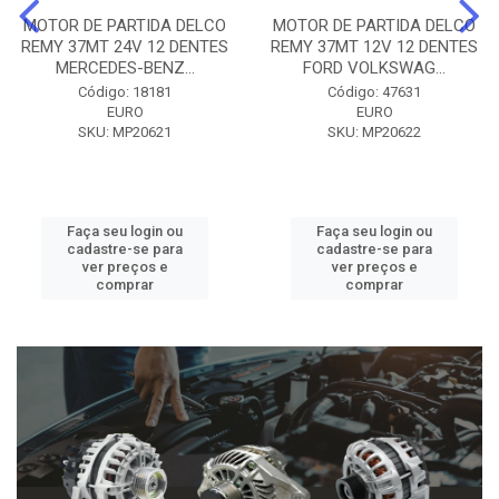
MOTOR DE PARTIDA DELCO
MOTOR DE PARTIDA DELCO
REMY 37MT 24V 12 DENTES
REMY 37MT 12V 12 DENTES
MERCEDES-BENZ...
FORD VOLKSWAG...
Código: 18181
Código: 47631
EURO
EURO
SKU: MP20621
SKU: MP20622
Faça seu login ou
Faça seu login ou
cadastre-se para
cadastre-se para
ver preços e
ver preços e
comprar
comprar