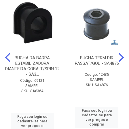
BUCHA DA BARRA
BUCHA TERM DIR
ESTABILIZADORA
PASSAT/GOL - SA4876
DIANTEIRA COBALT/SPIN 12
- SA3...
Código: 12435
SAMPEL
Código: 69121
SKU: SA4876
SAMPEL
SKU: SA8364
Faça seu login ou
cadastre-se para
Faça seu login ou
ver preços e
cadastre-se para
comprar
ver preços e