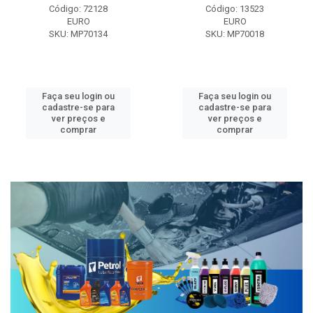
Código: 72128
Código: 13523
EURO
EURO
SKU: MP70134
SKU: MP70018
Faça seu login ou
Faça seu login ou
cadastre-se para
cadastre-se para
ver preços e
ver preços e
comprar
comprar