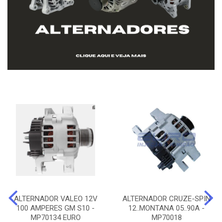
ALTERNADOR VALEO 12V
ALTERNADOR CRUZE-SPIN
100 AMPERES GM S10 -
12..MONTANA 05..90A -
MP70134 EURO
MP70018