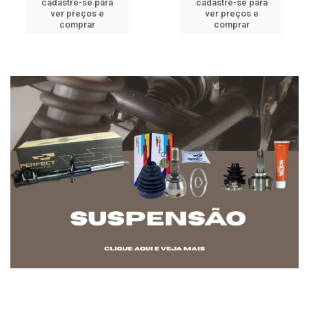
cadastre-se para
cadastre-se para
ver preços e
ver preços e
comprar
comprar