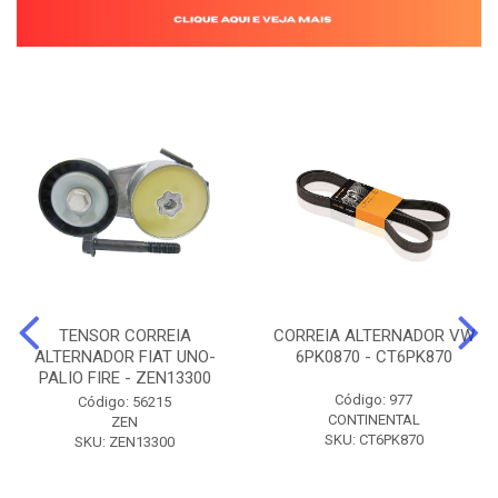
TENSOR CORREIA
CORREIA ALTERNADOR VW
ALTERNADOR FIAT UNO-
6PK0870 - CT6PK870
PALIO FIRE - ZEN13300
Código: 977
Código: 56215
CONTINENTAL
ZEN
SKU: CT6PK870
SKU: ZEN13300