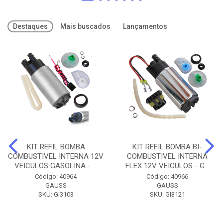
Destaques
Mais buscados
Lançamentos
KIT REFIL BOMBA
KIT REFIL BOMBA BI-
COMBUSTIVEL INTERNA 12V
COMBUSTIVEL INTERNA
VEICULOS GASOLINA - ...
FLEX 12V VEICULOS - G...
Código: 40964
Código: 40966
GAUSS
GAUSS
SKU: GI3103
SKU: GI3121