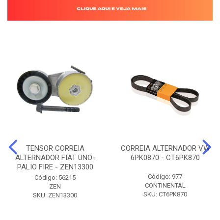
TENSOR CORREIA
CORREIA ALTERNADOR VW
ALTERNADOR FIAT UNO-
6PK0870 - CT6PK870
PALIO FIRE - ZEN13300
Código: 977
Código: 56215
CONTINENTAL
ZEN
SKU: CT6PK870
SKU: ZEN13300