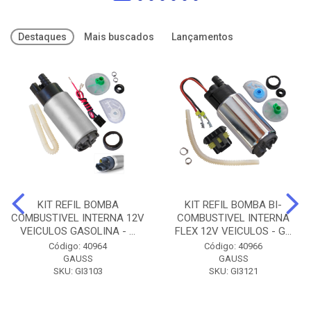
Destaques
Mais buscados
Lançamentos
KIT REFIL BOMBA
KIT REFIL BOMBA BI-
COMBUSTIVEL INTERNA 12V
COMBUSTIVEL INTERNA
VEICULOS GASOLINA - ...
FLEX 12V VEICULOS - G...
Código: 40964
Código: 40966
GAUSS
GAUSS
SKU: GI3103
SKU: GI3121