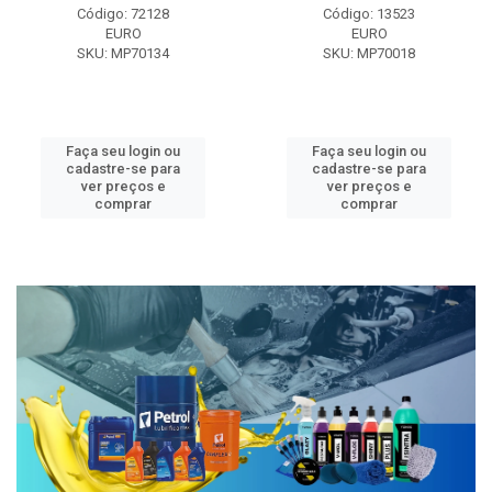
Código: 72128
Código: 13523
EURO
EURO
SKU: MP70134
SKU: MP70018
Faça seu login ou
Faça seu login ou
cadastre-se para
cadastre-se para
ver preços e
ver preços e
comprar
comprar