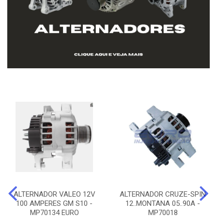
ALTERNADOR VALEO 12V
ALTERNADOR CRUZE-SPIN
100 AMPERES GM S10 -
12..MONTANA 05..90A -
MP70134 EURO
MP70018