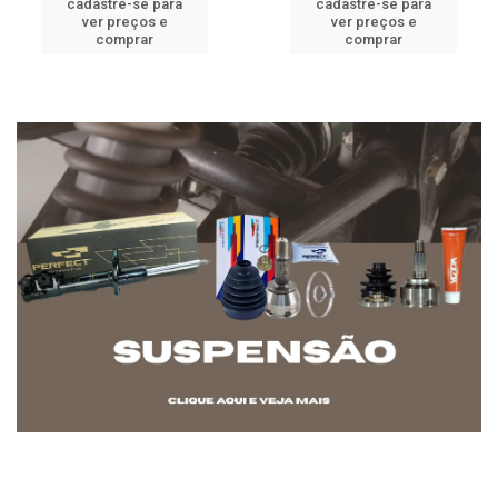
cadastre-se para
cadastre-se para
ver preços e
ver preços e
comprar
comprar