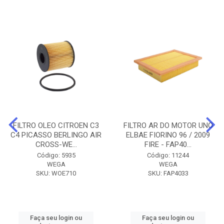
FILTRO OLEO CITROEN C3
FILTRO AR DO MOTOR UNO
C4 PICASSO BERLINGO AIR
ELBAE FIORINO 96 / 2009
CROSS-WE...
FIRE - FAP40...
Código: 5935
Código: 11244
WEGA
WEGA
SKU: WOE710
SKU: FAP4033
Faça seu login ou
Faça seu login ou