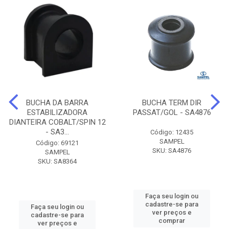
BUCHA DA BARRA
BUCHA TERM DIR
ESTABILIZADORA
PASSAT/GOL - SA4876
DIANTEIRA COBALT/SPIN 12
- SA3...
Código: 12435
SAMPEL
Código: 69121
SKU: SA4876
SAMPEL
SKU: SA8364
Faça seu login ou
cadastre-se para
Faça seu login ou
ver preços e
cadastre-se para
comprar
ver preços e