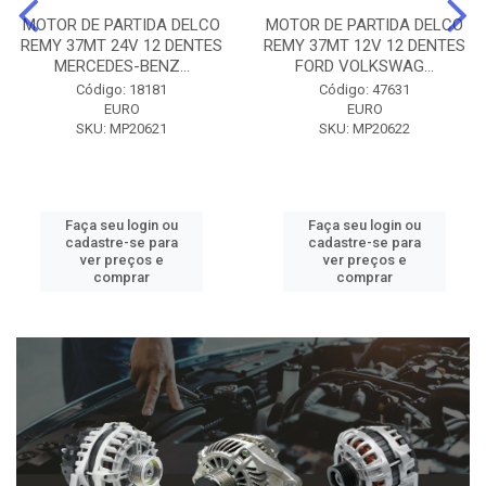
MOTOR DE PARTIDA DELCO
MOTOR DE PARTIDA DELCO
REMY 37MT 24V 12 DENTES
REMY 37MT 12V 12 DENTES
MERCEDES-BENZ...
FORD VOLKSWAG...
Código: 18181
Código: 47631
EURO
EURO
SKU: MP20621
SKU: MP20622
Faça seu login ou
Faça seu login ou
cadastre-se para
cadastre-se para
ver preços e
ver preços e
comprar
comprar