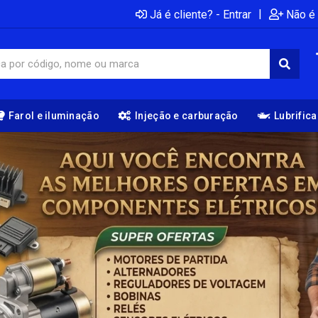
|
Já é cliente? - Entrar
Não é 
Farol e iluminação
Injeção e carburação
Lubrific