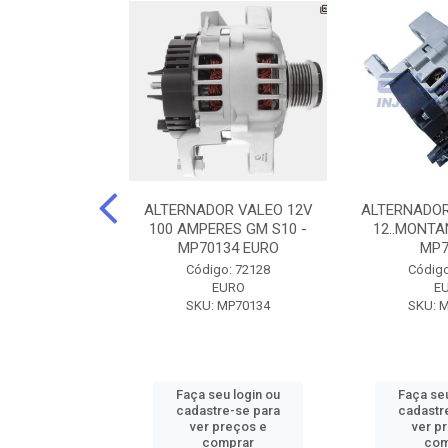
DOR CORSA-
ALTERNADOR VALEO 12V
ALTERNADOR
 12V 100A 12V
100 AMPERES GM S10 -
12..MONTAN
N42010
MP70134 EURO
MP7
o: 72905
Código: 72128
Código
ZEN
EURO
E
ZEN42010
SKU: MP70134
SKU: 
u login ou
Faça seu login ou
Faça seu
e-se para
cadastre-se para
cadastr
reços e
ver preços e
ver p
mprar
comprar
com