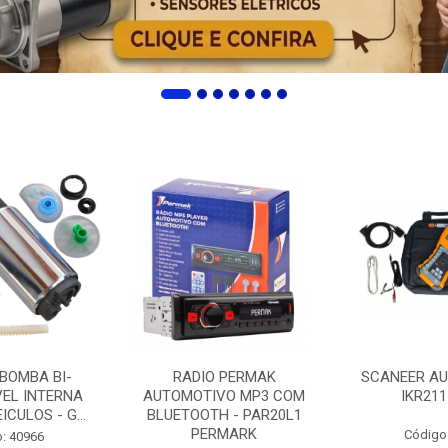
 BOMBA BI-
RADIO PERMAK
SCANEER AU
EL INTERNA
AUTOMOTIVO MP3 COM
IKR211
ICULOS - G...
BLUETOOTH - PAR20L1
PERMARK
Código
: 40966