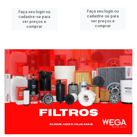
Faça seu login ou
Faça seu login ou
cadastre-se para
cadastre-se para
ver preços e
ver preços e
comprar
comprar