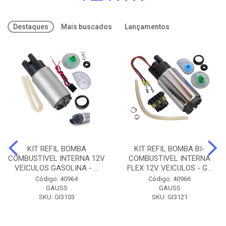
Destaques
Mais buscados
Lançamentos
KIT REFIL BOMBA
KIT REFIL BOMBA BI-
COMBUSTIVEL INTERNA 12V
COMBUSTIVEL INTERNA
VEICULOS GASOLINA - ...
FLEX 12V VEICULOS - G...
Código: 40964
Código: 40966
GAUSS
GAUSS
SKU: GI3103
SKU: GI3121