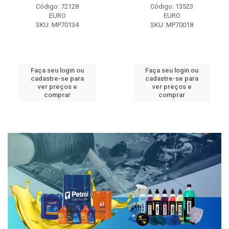
Código: 72128
Código: 13523
EURO
EURO
SKU: MP70134
SKU: MP70018
Faça seu login ou
Faça seu login ou
cadastre-se para
cadastre-se para
ver preços e
ver preços e
comprar
comprar