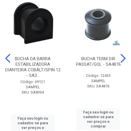
BUCHA DA BARRA
BUCHA TERM DIR
ESTABILIZADORA
PASSAT/GOL - SA4876
DIANTEIRA COBALT/SPIN 12
- SA3...
Código: 12435
SAMPEL
Código: 69121
SKU: SA4876
SAMPEL
SKU: SA8364
Faça seu login ou
cadastre-se para
Faça seu login ou
ver preços e
cadastre-se para
comprar
ver preços e