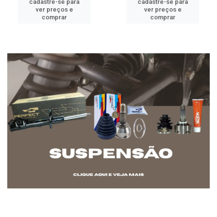
cadastre-se para
cadastre-se para
ver preços e
ver preços e
comprar
comprar