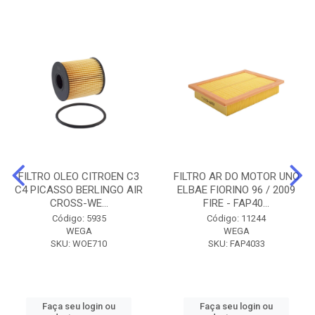
FILTRO OLEO CITROEN C3
FILTRO AR DO MOTOR UNO
C4 PICASSO BERLINGO AIR
ELBAE FIORINO 96 / 2009
CROSS-WE...
FIRE - FAP40...
Código: 5935
Código: 11244
WEGA
WEGA
SKU: WOE710
SKU: FAP4033
Faça seu login ou
Faça seu login ou