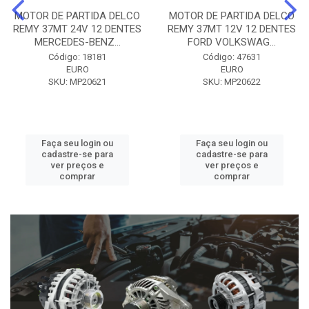
MOTOR DE PARTIDA DELCO
MOTOR DE PARTIDA DELCO
REMY 37MT 24V 12 DENTES
REMY 37MT 12V 12 DENTES
MERCEDES-BENZ...
FORD VOLKSWAG...
Código: 18181
Código: 47631
EURO
EURO
SKU: MP20621
SKU: MP20622
Faça seu login ou
Faça seu login ou
cadastre-se para
cadastre-se para
ver preços e
ver preços e
comprar
comprar