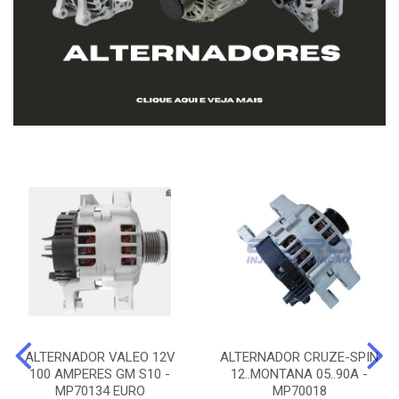
ALTERNADOR VALEO 12V
ALTERNADOR CRUZE-SPIN
100 AMPERES GM S10 -
12..MONTANA 05..90A -
MP70134 EURO
MP70018