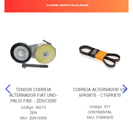
TENSOR CORREIA
CORREIA ALTERNADOR VW
ALTERNADOR FIAT UNO-
6PK0870 - CT6PK870
PALIO FIRE - ZEN13300
Código: 977
Código: 56215
CONTINENTAL
ZEN
SKU: CT6PK870
SKU: ZEN13300