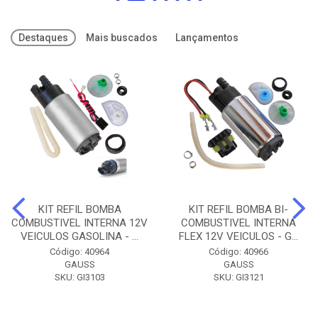
Destaques
Mais buscados
Lançamentos
KIT REFIL BOMBA
KIT REFIL BOMBA BI-
COMBUSTIVEL INTERNA 12V
COMBUSTIVEL INTERNA
VEICULOS GASOLINA - ...
FLEX 12V VEICULOS - G...
Código: 40964
Código: 40966
GAUSS
GAUSS
SKU: GI3103
SKU: GI3121