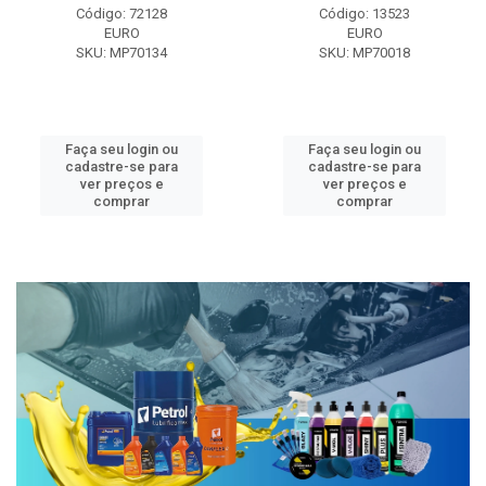
Código: 72128
Código: 13523
EURO
EURO
SKU: MP70134
SKU: MP70018
Faça seu login ou
Faça seu login ou
cadastre-se para
cadastre-se para
ver preços e
ver preços e
comprar
comprar