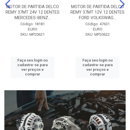
MOTOR DE PARTIDA DELCO
MOTOR DE PARTIDA DELCO
REMY 37MT 24V 12 DENTES
REMY 37MT 12V 12 DENTES
MERCEDES-BENZ...
FORD VOLKSWAG...
Código: 18181
Código: 47631
EURO
EURO
SKU: MP20621
SKU: MP20622
Faça seu login ou
Faça seu login ou
cadastre-se para
cadastre-se para
ver preços e
ver preços e
comprar
comprar