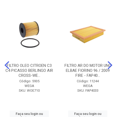
FILTRO OLEO CITROEN C3
FILTRO AR DO MOTOR UNO
C4 PICASSO BERLINGO AIR
ELBAE FIORINO 96 / 2009
CROSS-WE...
FIRE - FAP40...
Código: 5935
Código: 11244
WEGA
WEGA
SKU: WOE710
SKU: FAP4033
Faça seu login ou
Faça seu login ou