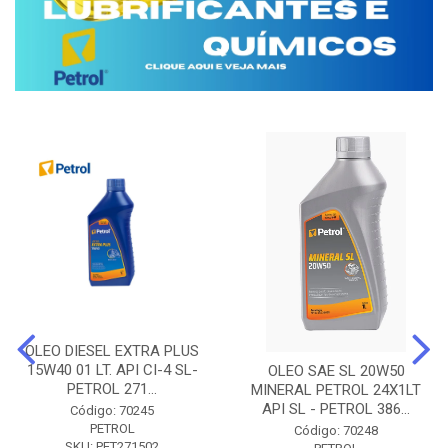
OLEO DIESEL EXTRA PLUS
15W40 01 LT. API CI-4 SL-
OLEO SAE SL 20W50
PETROL 271...
MINERAL PETROL 24X1LT
API SL - PETROL 386...
Código: 70245
PETROL
Código: 70248
SKU: PET271502