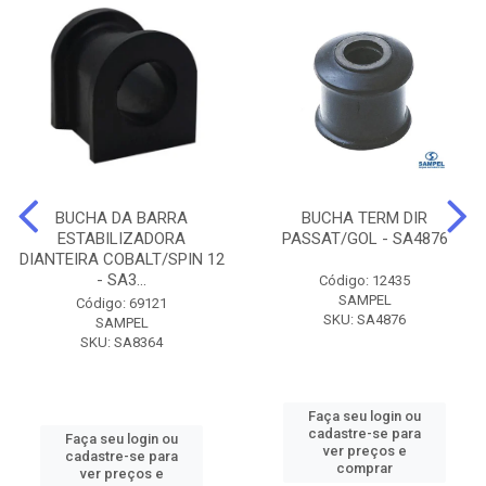
BUCHA DA BARRA
BUCHA TERM DIR
ESTABILIZADORA
PASSAT/GOL - SA4876
DIANTEIRA COBALT/SPIN 12
- SA3...
Código: 12435
SAMPEL
Código: 69121
SKU: SA4876
SAMPEL
SKU: SA8364
Faça seu login ou
cadastre-se para
Faça seu login ou
ver preços e
cadastre-se para
comprar
ver preços e