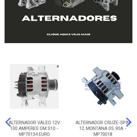
ALTERNADOR VALEO 12V
ALTERNADOR CRUZE-SPIN
100 AMPERES GM S10 -
12..MONTANA 05..90A -
MP70134 EURO
MP70018