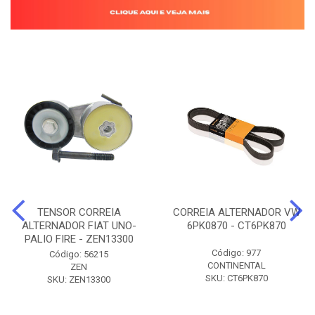
TENSOR CORREIA
CORREIA ALTERNADOR VW
ALTERNADOR FIAT UNO-
6PK0870 - CT6PK870
PALIO FIRE - ZEN13300
Código: 977
Código: 56215
CONTINENTAL
ZEN
SKU: CT6PK870
SKU: ZEN13300