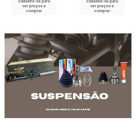
cadastre-se para
cadastre-se para
ver preços e
ver preços e
comprar
comprar