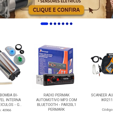
 BOMBA BI-
RADIO PERMAK
SCANEER AU
EL INTERNA
AUTOMOTIVO MP3 COM
IKR211
ICULOS - G...
BLUETOOTH - PAR20L1
PERMARK
Código
: 40966