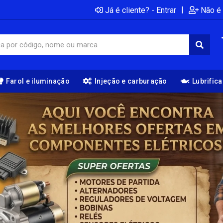
|
Já é cliente? - Entrar
Não é 
Farol e iluminação
Injeção e carburação
Lubrific