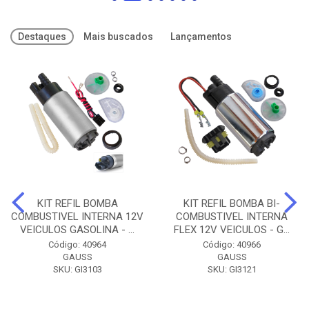
Destaques
Mais buscados
Lançamentos
KIT REFIL BOMBA
KIT REFIL BOMBA BI-
COMBUSTIVEL INTERNA 12V
COMBUSTIVEL INTERNA
VEICULOS GASOLINA - ...
FLEX 12V VEICULOS - G...
Código: 40964
Código: 40966
GAUSS
GAUSS
SKU: GI3103
SKU: GI3121