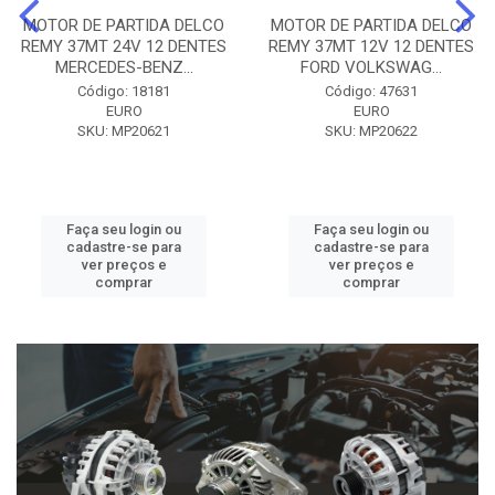
MOTOR DE PARTIDA DELCO
MOTOR DE PARTIDA DELCO
REMY 37MT 24V 12 DENTES
REMY 37MT 12V 12 DENTES
MERCEDES-BENZ...
FORD VOLKSWAG...
Código: 18181
Código: 47631
EURO
EURO
SKU: MP20621
SKU: MP20622
Faça seu login ou
Faça seu login ou
cadastre-se para
cadastre-se para
ver preços e
ver preços e
comprar
comprar