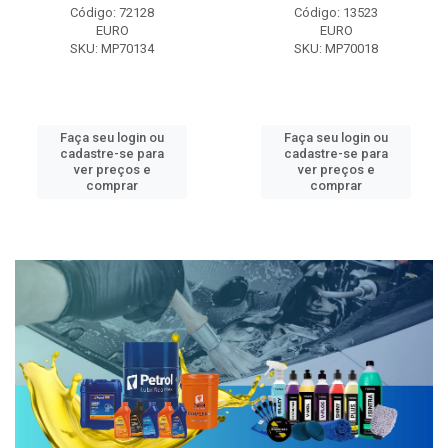
Código: 72128
Código: 13523
EURO
EURO
SKU: MP70134
SKU: MP70018
Faça seu login ou
Faça seu login ou
cadastre-se para
cadastre-se para
ver preços e
ver preços e
comprar
comprar