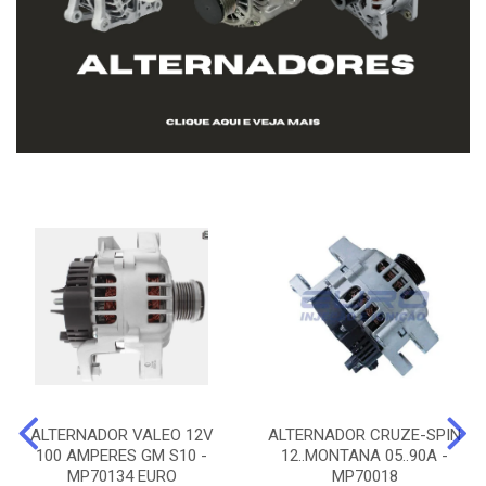
ALTERNADOR VALEO 12V
ALTERNADOR CRUZE-SPIN
100 AMPERES GM S10 -
12..MONTANA 05..90A -
MP70134 EURO
MP70018