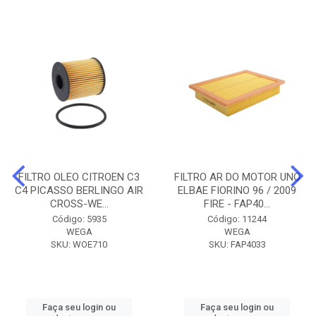
FILTRO OLEO CITROEN C3
FILTRO AR DO MOTOR UNO
C4 PICASSO BERLINGO AIR
ELBAE FIORINO 96 / 2009
CROSS-WE...
FIRE - FAP40...
Código: 5935
Código: 11244
WEGA
WEGA
SKU: WOE710
SKU: FAP4033
Faça seu login ou
Faça seu login ou