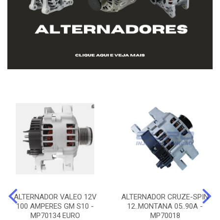
ALTERNADOR VALEO 12V
ALTERNADOR CRUZE-SPIN
100 AMPERES GM S10 -
12..MONTANA 05..90A -
MP70134 EURO
MP70018