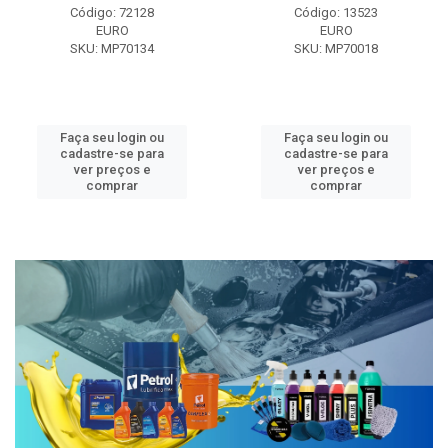
Código: 72128
Código: 13523
EURO
EURO
SKU: MP70134
SKU: MP70018
Faça seu login ou
Faça seu login ou
cadastre-se para
cadastre-se para
ver preços e
ver preços e
comprar
comprar