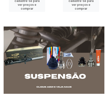
cadastre-se para
cadastre-se para
ver preços e
ver preços e
comprar
comprar