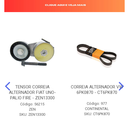
TENSOR CORREIA
CORREIA ALTERNADOR VW
ALTERNADOR FIAT UNO-
6PK0870 - CT6PK870
PALIO FIRE - ZEN13300
Código: 977
Código: 56215
CONTINENTAL
ZEN
SKU: CT6PK870
SKU: ZEN13300