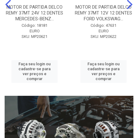
MOTOR DE PARTIDA DELCO
MOTOR DE PARTIDA DELCO
REMY 37MT 24V 12 DENTES
REMY 37MT 12V 12 DENTES
MERCEDES-BENZ...
FORD VOLKSWAG...
Código: 18181
Código: 47631
EURO
EURO
SKU: MP20621
SKU: MP20622
Faça seu login ou
Faça seu login ou
cadastre-se para
cadastre-se para
ver preços e
ver preços e
comprar
comprar