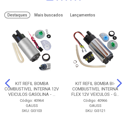
Destaques
Mais buscados
Lançamentos
KIT REFIL BOMBA
KIT REFIL BOMBA BI-
COMBUSTIVEL INTERNA 12V
COMBUSTIVEL INTERNA
VEICULOS GASOLINA - ...
FLEX 12V VEICULOS - G...
Código: 40964
Código: 40966
GAUSS
GAUSS
SKU: GI3103
SKU: GI3121