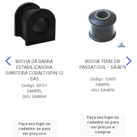
BUCHA DA BARRA
BUCHA TERM DIR
ESTABILIZADORA
PASSAT/GOL - SA4876
DIANTEIRA COBALT/SPIN 12
- SA3...
Código: 12435
SAMPEL
Código: 69121
SKU: SA4876
SAMPEL
SKU: SA8364
Faça seu login ou
cadastre-se para
Faça seu login ou
ver preços e
cadastre-se para
comprar
ver preços e