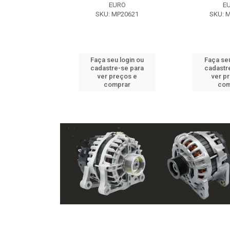
EXE
EURO
E
 NX2105
SKU: MP20621
SKU: 
u login ou
Faça seu login ou
Faça seu
e-se para
cadastre-se para
cadastr
reços e
ver preços e
ver p
mprar
comprar
com