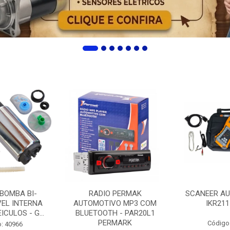
 BOMBA BI-
RADIO PERMAK
SCANEER AU
EL INTERNA
AUTOMOTIVO MP3 COM
IKR211
ICULOS - G...
BLUETOOTH - PAR20L1
PERMARK
Código
: 40966