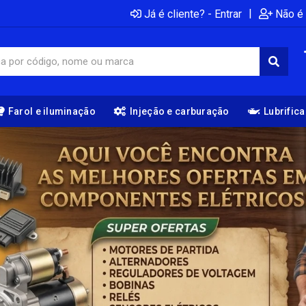
|
Já é cliente? - Entrar
Não é 
Farol e iluminação
Injeção e carburação
Lubrific