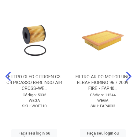
FILTRO OLEO CITROEN C3
FILTRO AR DO MOTOR UNO
C4 PICASSO BERLINGO AIR
ELBAE FIORINO 96 / 2009
CROSS-WE...
FIRE - FAP40...
Código: 5935
Código: 11244
WEGA
WEGA
SKU: WOE710
SKU: FAP4033
Faça seu login ou
Faça seu login ou