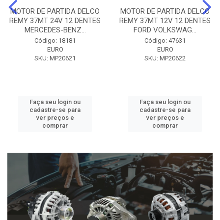
MOTOR DE PARTIDA DELCO
MOTOR DE PARTIDA DELCO
REMY 37MT 24V 12 DENTES
REMY 37MT 12V 12 DENTES
MERCEDES-BENZ...
FORD VOLKSWAG...
Código: 18181
Código: 47631
EURO
EURO
SKU: MP20621
SKU: MP20622
Faça seu login ou
Faça seu login ou
cadastre-se para
cadastre-se para
ver preços e
ver preços e
comprar
comprar