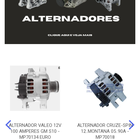
ALTERNADOR VALEO 12V
ALTERNADOR CRUZE-SPIN
100 AMPERES GM S10 -
12..MONTANA 05..90A -
MP70134 EURO
MP70018