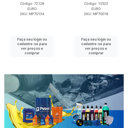
Código: 72128
Código: 13523
EURO
EURO
SKU: MP70134
SKU: MP70018
Faça seu login ou
Faça seu login ou
cadastre-se para
cadastre-se para
ver preços e
ver preços e
comprar
comprar