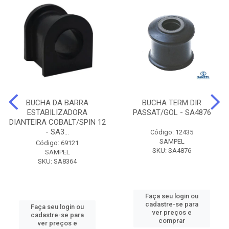
BUCHA DA BARRA
BUCHA TERM DIR
ESTABILIZADORA
PASSAT/GOL - SA4876
DIANTEIRA COBALT/SPIN 12
- SA3...
Código: 12435
SAMPEL
Código: 69121
SKU: SA4876
SAMPEL
SKU: SA8364
Faça seu login ou
cadastre-se para
Faça seu login ou
ver preços e
cadastre-se para
comprar
ver preços e