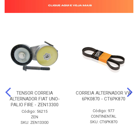
TENSOR CORREIA
CORREIA ALTERNADOR VW
ALTERNADOR FIAT UNO-
6PK0870 - CT6PK870
PALIO FIRE - ZEN13300
Código: 977
Código: 56215
CONTINENTAL
ZEN
SKU: CT6PK870
SKU: ZEN13300