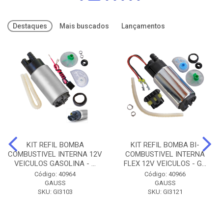
Destaques
Mais buscados
Lançamentos
KIT REFIL BOMBA
KIT REFIL BOMBA BI-
COMBUSTIVEL INTERNA 12V
COMBUSTIVEL INTERNA
VEICULOS GASOLINA - ...
FLEX 12V VEICULOS - G...
Código: 40964
Código: 40966
GAUSS
GAUSS
SKU: GI3103
SKU: GI3121