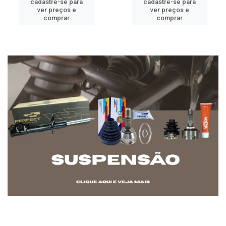
cadastre-se para
cadastre-se para
ver preços e
ver preços e
comprar
comprar