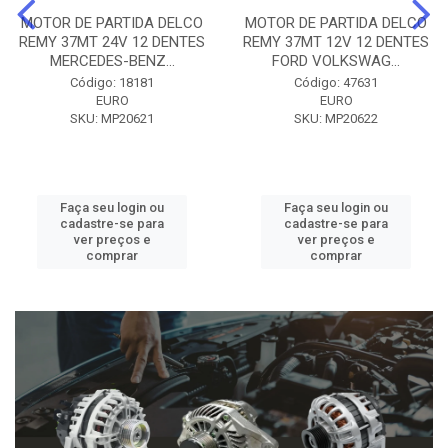
MOTOR DE PARTIDA DELCO
MOTOR DE PARTIDA DELCO
REMY 37MT 24V 12 DENTES
REMY 37MT 12V 12 DENTES
MERCEDES-BENZ...
FORD VOLKSWAG...
Código: 18181
Código: 47631
EURO
EURO
SKU: MP20621
SKU: MP20622
Faça seu login ou
Faça seu login ou
cadastre-se para
cadastre-se para
ver preços e
ver preços e
comprar
comprar