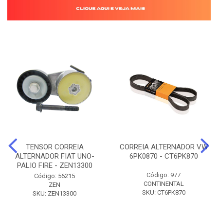
TENSOR CORREIA
CORREIA ALTERNADOR VW
ALTERNADOR FIAT UNO-
6PK0870 - CT6PK870
PALIO FIRE - ZEN13300
Código: 977
Código: 56215
CONTINENTAL
ZEN
SKU: CT6PK870
SKU: ZEN13300