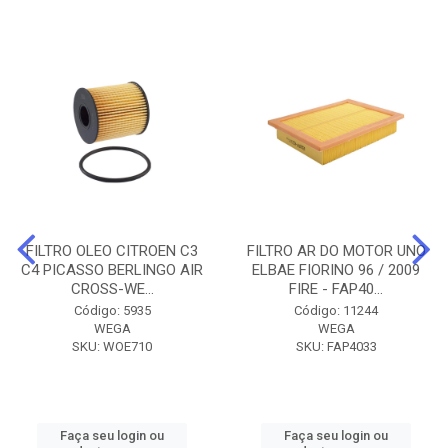
FILTRO OLEO CITROEN C3
FILTRO AR DO MOTOR UNO
C4 PICASSO BERLINGO AIR
ELBAE FIORINO 96 / 2009
CROSS-WE...
FIRE - FAP40...
Código: 5935
Código: 11244
WEGA
WEGA
SKU: WOE710
SKU: FAP4033
Faça seu login ou
Faça seu login ou