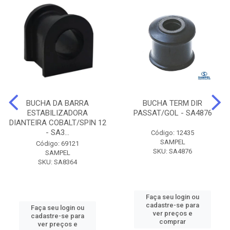
BUCHA DA BARRA
BUCHA TERM DIR
ESTABILIZADORA
PASSAT/GOL - SA4876
DIANTEIRA COBALT/SPIN 12
- SA3...
Código: 12435
SAMPEL
Código: 69121
SKU: SA4876
SAMPEL
SKU: SA8364
Faça seu login ou
cadastre-se para
Faça seu login ou
ver preços e
cadastre-se para
comprar
ver preços e