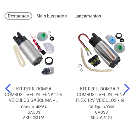
Destaques
Mais buscados
Lançamentos
KIT REFIL BOMBA
KIT REFIL BOMBA BI-
COMBUSTIVEL INTERNA 12V
COMBUSTIVEL INTERNA
VEICULOS GASOLINA - ...
FLEX 12V VEICULOS - G...
Código: 40964
Código: 40966
GAUSS
GAUSS
SKU: GI3103
SKU: GI3121