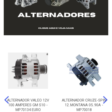
ALTERNADOR VALEO 12V
ALTERNADOR CRUZE-SPIN
100 AMPERES GM S10 -
12..MONTANA 05..90A -
MP70134 EURO
MP70018