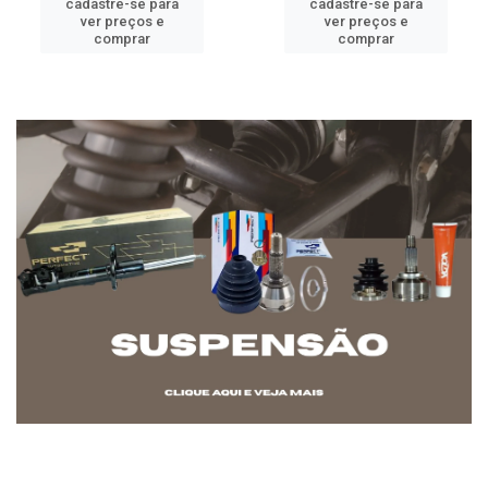
cadastre-se para
cadastre-se para
ver preços e
ver preços e
comprar
comprar