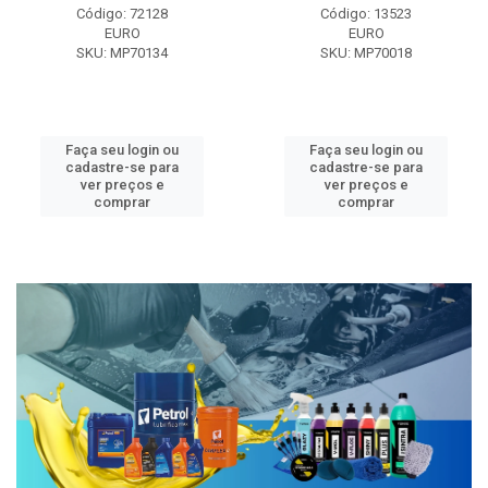
Código: 72128
Código: 13523
EURO
EURO
SKU: MP70134
SKU: MP70018
Faça seu login ou
Faça seu login ou
cadastre-se para
cadastre-se para
ver preços e
ver preços e
comprar
comprar