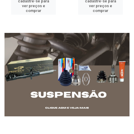
cadastre-se para
cadastre-se para
ver preços e
ver preços e
comprar
comprar