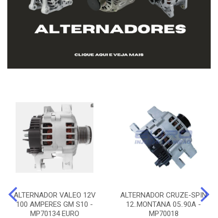
ALTERNADOR VALEO 12V
ALTERNADOR CRUZE-SPIN
100 AMPERES GM S10 -
12..MONTANA 05..90A -
MP70134 EURO
MP70018