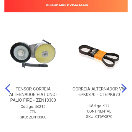
TENSOR CORREIA
CORREIA ALTERNADOR VW
ALTERNADOR FIAT UNO-
6PK0870 - CT6PK870
PALIO FIRE - ZEN13300
Código: 977
Código: 56215
CONTINENTAL
ZEN
SKU: CT6PK870
SKU: ZEN13300