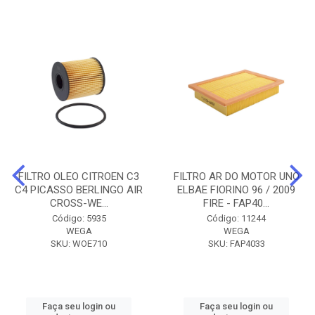
FILTRO OLEO CITROEN C3
FILTRO AR DO MOTOR UNO
C4 PICASSO BERLINGO AIR
ELBAE FIORINO 96 / 2009
CROSS-WE...
FIRE - FAP40...
Código: 5935
Código: 11244
WEGA
WEGA
SKU: WOE710
SKU: FAP4033
Faça seu login ou
Faça seu login ou