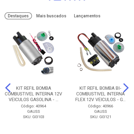
Destaques
Mais buscados
Lançamentos
KIT REFIL BOMBA
KIT REFIL BOMBA BI-
COMBUSTIVEL INTERNA 12V
COMBUSTIVEL INTERNA
VEICULOS GASOLINA - ...
FLEX 12V VEICULOS - G...
Código: 40964
Código: 40966
GAUSS
GAUSS
SKU: GI3103
SKU: GI3121