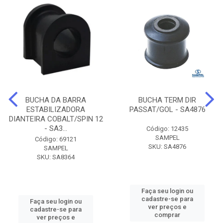
BUCHA DA BARRA
BUCHA TERM DIR
ESTABILIZADORA
PASSAT/GOL - SA4876
DIANTEIRA COBALT/SPIN 12
- SA3...
Código: 12435
SAMPEL
Código: 69121
SKU: SA4876
SAMPEL
SKU: SA8364
Faça seu login ou
cadastre-se para
Faça seu login ou
ver preços e
cadastre-se para
comprar
ver preços e