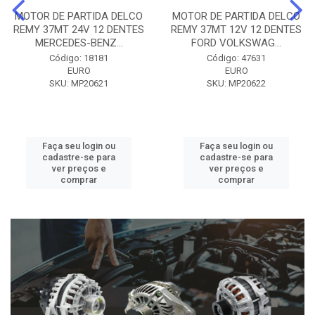
MOTOR DE PARTIDA DELCO
MOTOR DE PARTIDA DELCO
REMY 37MT 24V 12 DENTES
REMY 37MT 12V 12 DENTES
MERCEDES-BENZ...
FORD VOLKSWAG...
Código: 18181
Código: 47631
EURO
EURO
SKU: MP20621
SKU: MP20622
Faça seu login ou
Faça seu login ou
cadastre-se para
cadastre-se para
ver preços e
ver preços e
comprar
comprar