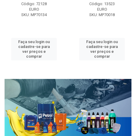
Código: 72128
Código: 13523
EURO
EURO
SKU: MP70134
SKU: MP70018
Faça seu login ou
Faça seu login ou
cadastre-se para
cadastre-se para
ver preços e
ver preços e
comprar
comprar