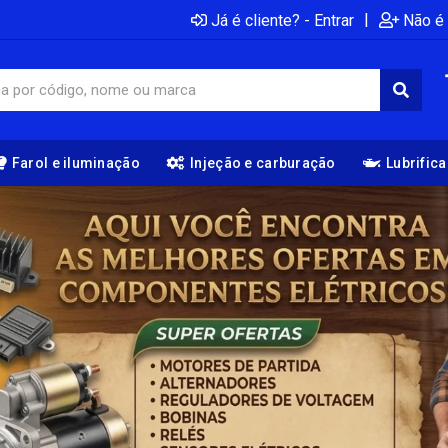
|
Já é cliente? - Entrar
Não é 
Farol e iluminação
Injeção e carburação
Lubrific