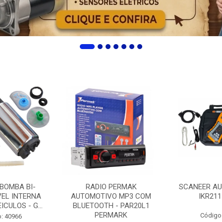
 BOMBA BI-
RADIO PERMAK
SCANEER AU
EL INTERNA
AUTOMOTIVO MP3 COM
IKR211
ICULOS - G...
BLUETOOTH - PAR20L1
PERMARK
Código
: 40966