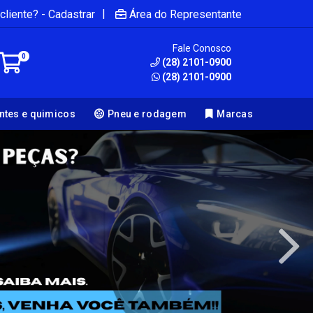
|
cliente? - Cadastrar
Área do Representante
Fale Conosco
0
(28) 2101-0900
(28) 2101-0900
antes e quimicos
Pneu e rodagem
Marcas