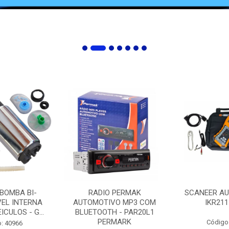
 BOMBA BI-
RADIO PERMAK
SCANEER AU
EL INTERNA
AUTOMOTIVO MP3 COM
IKR211
ICULOS - G...
BLUETOOTH - PAR20L1
PERMARK
Código
: 40966