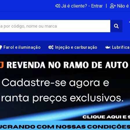
|
Já é cliente? - Entrar
Não é 
Farol e iluminação
Injeção e carburação
Lubrific