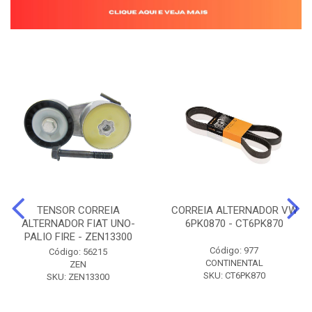
TENSOR CORREIA
CORREIA ALTERNADOR VW
ALTERNADOR FIAT UNO-
6PK0870 - CT6PK870
PALIO FIRE - ZEN13300
Código: 977
Código: 56215
CONTINENTAL
ZEN
SKU: CT6PK870
SKU: ZEN13300