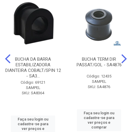
BUCHA DA BARRA
BUCHA TERM DIR
ESTABILIZADORA
PASSAT/GOL - SA4876
DIANTEIRA COBALT/SPIN 12
- SA3...
Código: 12435
SAMPEL
Código: 69121
SKU: SA4876
SAMPEL
SKU: SA8364
Faça seu login ou
cadastre-se para
Faça seu login ou
ver preços e
cadastre-se para
comprar
ver preços e