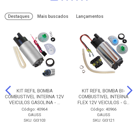
Destaques
Mais buscados
Lançamentos
KIT REFIL BOMBA
KIT REFIL BOMBA BI-
COMBUSTIVEL INTERNA 12V
COMBUSTIVEL INTERNA
VEICULOS GASOLINA - ...
FLEX 12V VEICULOS - G...
Código: 40964
Código: 40966
GAUSS
GAUSS
SKU: GI3103
SKU: GI3121