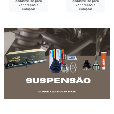
cadastre-se para
cadastre-se para
ver preços e
ver preços e
comprar
comprar