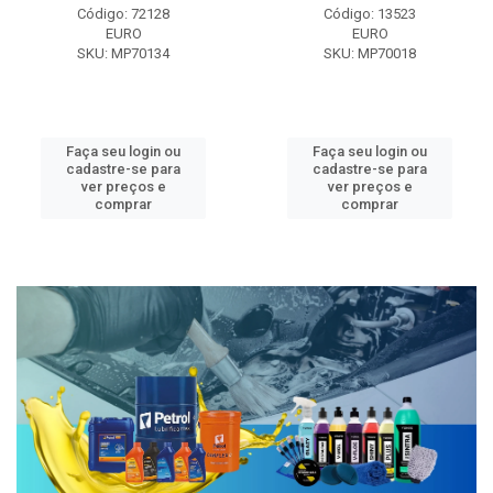
Código: 72128
Código: 13523
EURO
EURO
SKU: MP70134
SKU: MP70018
Faça seu login ou
Faça seu login ou
cadastre-se para
cadastre-se para
ver preços e
ver preços e
comprar
comprar