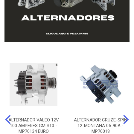
ALTERNADOR VALEO 12V
ALTERNADOR CRUZE-SPIN
100 AMPERES GM S10 -
12..MONTANA 05..90A -
MP70134 EURO
MP70018