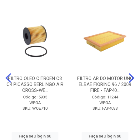
FILTRO OLEO CITROEN C3
FILTRO AR DO MOTOR UNO
C4 PICASSO BERLINGO AIR
ELBAE FIORINO 96 / 2009
CROSS-WE...
FIRE - FAP40...
Código: 5935
Código: 11244
WEGA
WEGA
SKU: WOE710
SKU: FAP4033
Faça seu login ou
Faça seu login ou