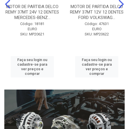
MOTOR DE PARTIDA DELCO
MOTOR DE PARTIDA DELCO
REMY 37MT 24V 12 DENTES
REMY 37MT 12V 12 DENTES
MERCEDES-BENZ...
FORD VOLKSWAG...
Código: 18181
Código: 47631
EURO
EURO
SKU: MP20621
SKU: MP20622
Faça seu login ou
Faça seu login ou
cadastre-se para
cadastre-se para
ver preços e
ver preços e
comprar
comprar