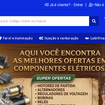
|
Já é cliente? - Entrar
Não é 
Farol e iluminação
Injeção e carburação
Lubrific