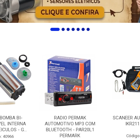
 BOMBA BI-
RADIO PERMAK
SCANEER AU
EL INTERNA
AUTOMOTIVO MP3 COM
IKR211
ICULOS - G...
BLUETOOTH - PAR20L1
PERMARK
Código
: 40966