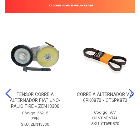
TENSOR CORREIA
CORREIA ALTERNADOR VW
ALTERNADOR FIAT UNO-
6PK0870 - CT6PK870
PALIO FIRE - ZEN13300
Código: 977
Código: 56215
CONTINENTAL
ZEN
SKU: CT6PK870
SKU: ZEN13300