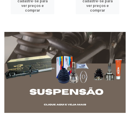
cadastre-se para
cadastre-se para
ver preços e
ver preços e
comprar
comprar