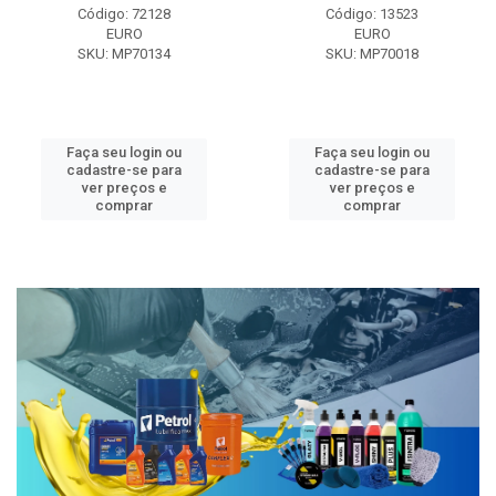
Código: 72128
Código: 13523
EURO
EURO
SKU: MP70134
SKU: MP70018
Faça seu login ou
Faça seu login ou
cadastre-se para
cadastre-se para
ver preços e
ver preços e
comprar
comprar