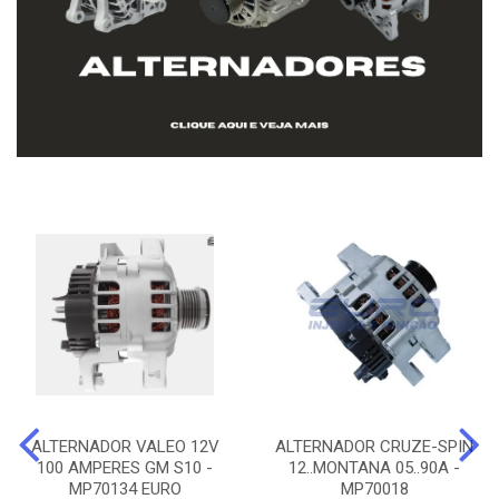
ALTERNADOR VALEO 12V
ALTERNADOR CRUZE-SPIN
100 AMPERES GM S10 -
12..MONTANA 05..90A -
MP70134 EURO
MP70018