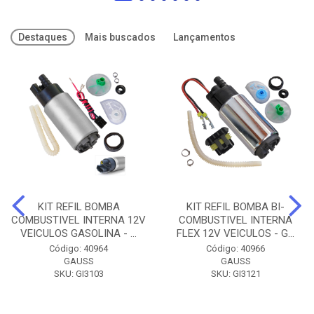
Destaques
Mais buscados
Lançamentos
KIT REFIL BOMBA
KIT REFIL BOMBA BI-
COMBUSTIVEL INTERNA 12V
COMBUSTIVEL INTERNA
VEICULOS GASOLINA - ...
FLEX 12V VEICULOS - G...
Código: 40964
Código: 40966
GAUSS
GAUSS
SKU: GI3103
SKU: GI3121