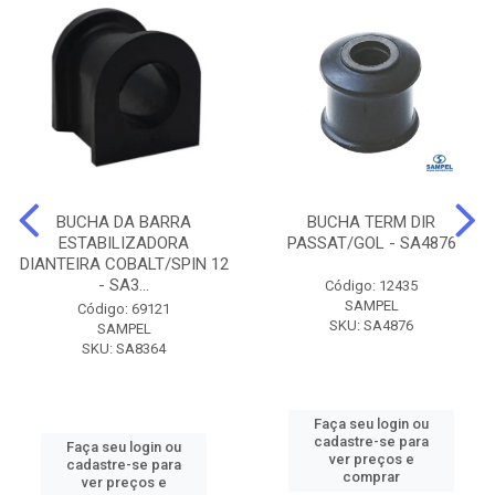
BUCHA DA BARRA
BUCHA TERM DIR
ESTABILIZADORA
PASSAT/GOL - SA4876
DIANTEIRA COBALT/SPIN 12
- SA3...
Código: 12435
SAMPEL
Código: 69121
SKU: SA4876
SAMPEL
SKU: SA8364
Faça seu login ou
cadastre-se para
Faça seu login ou
ver preços e
cadastre-se para
comprar
ver preços e