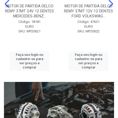
MOTOR DE PARTIDA DELCO
MOTOR DE PARTIDA DELCO
REMY 37MT 24V 12 DENTES
REMY 37MT 12V 12 DENTES
MERCEDES-BENZ...
FORD VOLKSWAG...
Código: 18181
Código: 47631
EURO
EURO
SKU: MP20621
SKU: MP20622
Faça seu login ou
Faça seu login ou
cadastre-se para
cadastre-se para
ver preços e
ver preços e
comprar
comprar