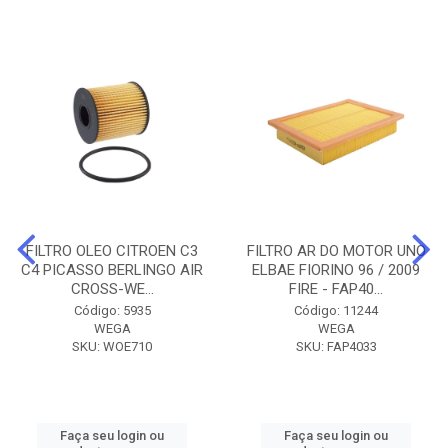
FILTRO OLEO CITROEN C3
FILTRO AR DO MOTOR UNO
C4 PICASSO BERLINGO AIR
ELBAE FIORINO 96 / 2009
CROSS-WE...
FIRE - FAP40...
Código: 5935
Código: 11244
WEGA
WEGA
SKU: WOE710
SKU: FAP4033
Faça seu login ou
Faça seu login ou