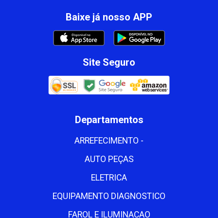
Baixe já nosso APP
Site Seguro
Departamentos
ARREFECIMENTO -
AUTO PEÇAS
ELETRICA
EQUIPAMENTO DIAGNOSTICO
FAROL E ILUMINACAO