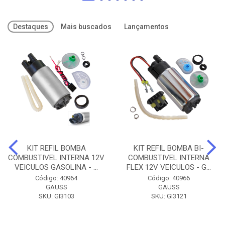
Destaques
Mais buscados
Lançamentos
KIT REFIL BOMBA
KIT REFIL BOMBA BI-
COMBUSTIVEL INTERNA 12V
COMBUSTIVEL INTERNA
VEICULOS GASOLINA - ...
FLEX 12V VEICULOS - G...
Código: 40964
Código: 40966
GAUSS
GAUSS
SKU: GI3103
SKU: GI3121