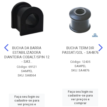
BUCHA DA BARRA
BUCHA TERM DIR
ESTABILIZADORA
PASSAT/GOL - SA4876
DIANTEIRA COBALT/SPIN 12
- SA3...
Código: 12435
SAMPEL
Código: 69121
SKU: SA4876
SAMPEL
SKU: SA8364
Faça seu login ou
cadastre-se para
Faça seu login ou
ver preços e
cadastre-se para
comprar
ver preços e