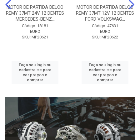
MOTOR DE PARTIDA DELCO
MOTOR DE PARTIDA DELCO
REMY 37MT 24V 12 DENTES
REMY 37MT 12V 12 DENTES
MERCEDES-BENZ...
FORD VOLKSWAG...
Código: 18181
Código: 47631
EURO
EURO
SKU: MP20621
SKU: MP20622
Faça seu login ou
Faça seu login ou
cadastre-se para
cadastre-se para
ver preços e
ver preços e
comprar
comprar