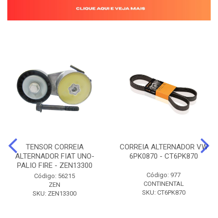
TENSOR CORREIA
CORREIA ALTERNADOR VW
ALTERNADOR FIAT UNO-
6PK0870 - CT6PK870
PALIO FIRE - ZEN13300
Código: 977
Código: 56215
CONTINENTAL
ZEN
SKU: CT6PK870
SKU: ZEN13300