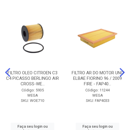
FILTRO OLEO CITROEN C3
FILTRO AR DO MOTOR UNO
C4 PICASSO BERLINGO AIR
ELBAE FIORINO 96 / 2009
CROSS-WE...
FIRE - FAP40...
Código: 5935
Código: 11244
WEGA
WEGA
SKU: WOE710
SKU: FAP4033
Faça seu login ou
Faça seu login ou