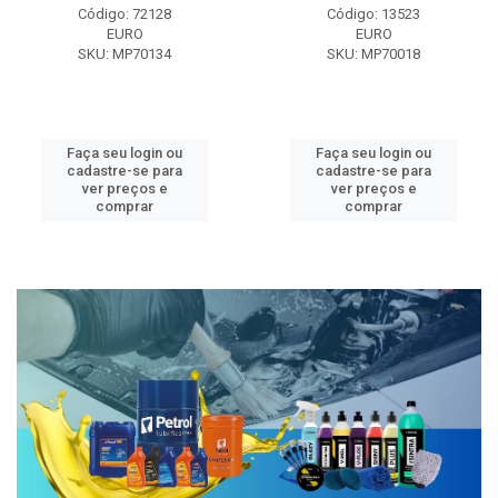
Código: 72128
Código: 13523
EURO
EURO
SKU: MP70134
SKU: MP70018
Faça seu login ou
Faça seu login ou
cadastre-se para
cadastre-se para
ver preços e
ver preços e
comprar
comprar