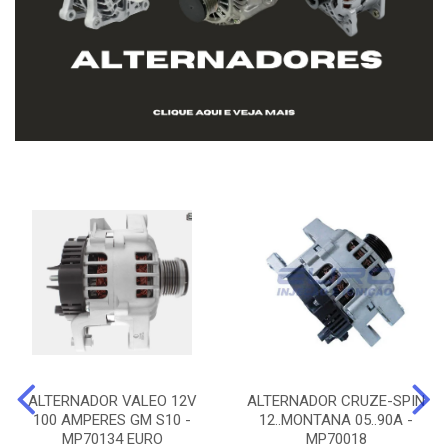
ALTERNADOR VALEO 12V
ALTERNADOR CRUZE-SPIN
100 AMPERES GM S10 -
12..MONTANA 05..90A -
MP70134 EURO
MP70018