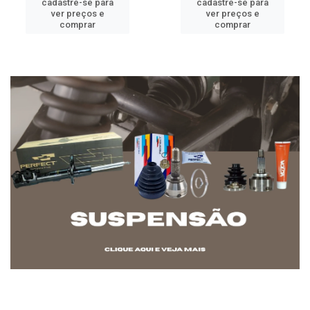
cadastre-se para
cadastre-se para
ver preços e
ver preços e
comprar
comprar