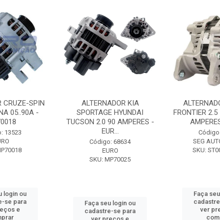
 CRUZE-SPIN
ALTERNADOR KIA
ALTERNAD
A 05..90A -
SPORTAGE HYUNDAI
FRONTIER 2.5
0018
TUCSON 2.0 90 AMPERES -
AMPERES 
EUR...
: 13523
Código
URO
SEG AUT
Código: 68634
MP70018
SKU: ST0
EURO
SKU: MP70025
 login ou
Faça seu
e-se para
cadastre
Faça seu login ou
reços e
ver pr
cadastre-se para
prar
com
ver preços e