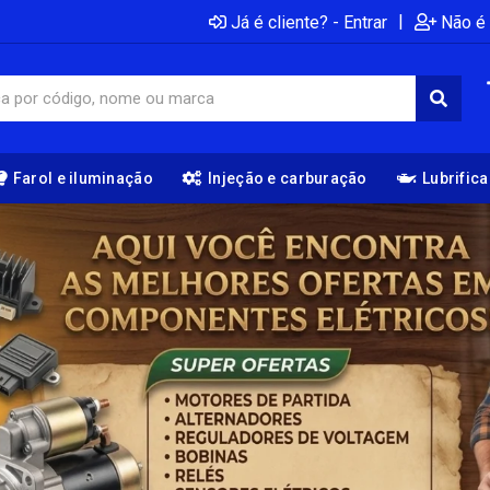
|
Já é cliente? - Entrar
Não é 
Farol e iluminação
Injeção e carburação
Lubrific