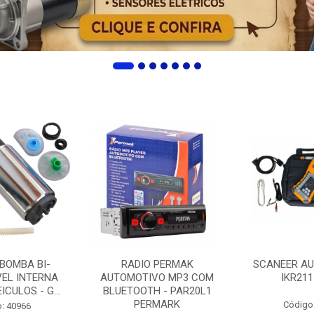
 BOMBA BI-
RADIO PERMAK
SCANEER AU
EL INTERNA
AUTOMOTIVO MP3 COM
IKR211
ICULOS - G...
BLUETOOTH - PAR20L1
PERMARK
Código
: 40966