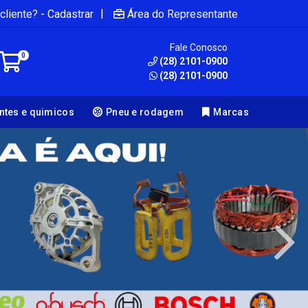
|
cliente? - Cadastrar
Área do Representante
Fale Conosco
0
(28) 2101-0900
(28) 2101-0900
antes e quimicos
Pneu e rodagem
Marcas