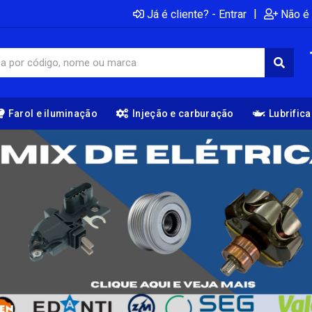
|
Já é cliente? - Entrar
Não é 
Farol e iluminação
Injeção e carburação
Lubrific