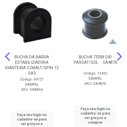
BUCHA DA BARRA
BUCHA TERM DIR
ESTABILIZADORA
PASSAT/GOL - SA4876
DIANTEIRA COBALT/SPIN 12
- SA3...
Código: 12435
SAMPEL
Código: 69121
SKU: SA4876
SAMPEL
SKU: SA8364
Faça seu login ou
cadastre-se para
Faça seu login ou
ver preços e
cadastre-se para
comprar
ver preços e