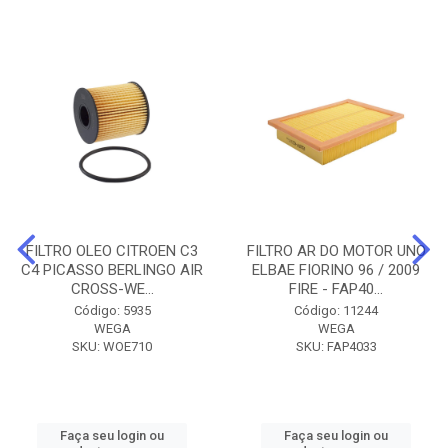
FILTRO OLEO CITROEN C3
FILTRO AR DO MOTOR UNO
C4 PICASSO BERLINGO AIR
ELBAE FIORINO 96 / 2009
CROSS-WE...
FIRE - FAP40...
Código: 5935
Código: 11244
WEGA
WEGA
SKU: WOE710
SKU: FAP4033
Faça seu login ou
Faça seu login ou