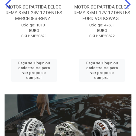
MOTOR DE PARTIDA DELCO
MOTOR DE PARTIDA DELCO
REMY 37MT 24V 12 DENTES
REMY 37MT 12V 12 DENTES
MERCEDES-BENZ...
FORD VOLKSWAG...
Código: 18181
Código: 47631
EURO
EURO
SKU: MP20621
SKU: MP20622
Faça seu login ou
Faça seu login ou
cadastre-se para
cadastre-se para
ver preços e
ver preços e
comprar
comprar