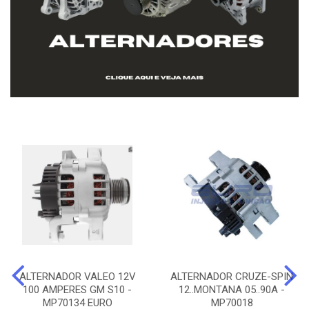
ALTERNADOR VALEO 12V
ALTERNADOR CRUZE-SPIN
100 AMPERES GM S10 -
12..MONTANA 05..90A -
MP70134 EURO
MP70018