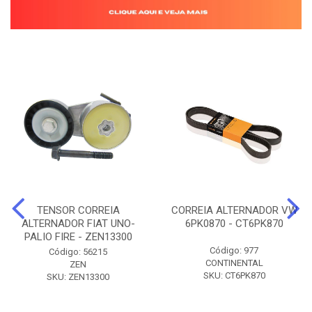
TENSOR CORREIA
CORREIA ALTERNADOR VW
ALTERNADOR FIAT UNO-
6PK0870 - CT6PK870
PALIO FIRE - ZEN13300
Código: 977
Código: 56215
CONTINENTAL
ZEN
SKU: CT6PK870
SKU: ZEN13300