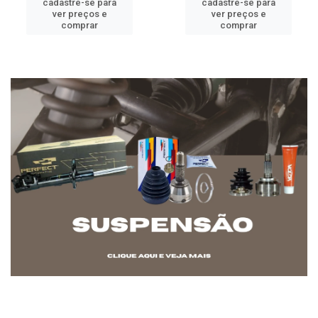
cadastre-se para
cadastre-se para
ver preços e
ver preços e
comprar
comprar