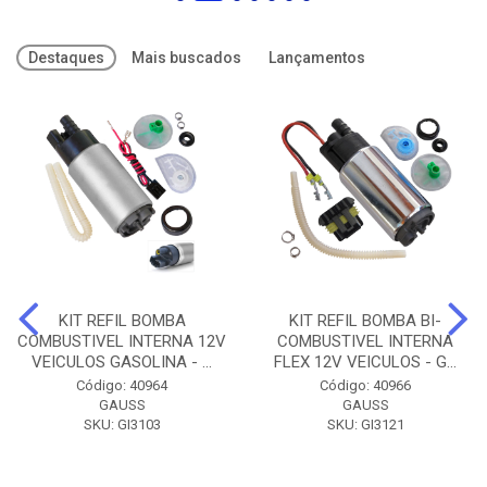
Destaques
Mais buscados
Lançamentos
KIT REFIL BOMBA
KIT REFIL BOMBA BI-
COMBUSTIVEL INTERNA 12V
COMBUSTIVEL INTERNA
VEICULOS GASOLINA - ...
FLEX 12V VEICULOS - G...
Código: 40964
Código: 40966
GAUSS
GAUSS
SKU: GI3103
SKU: GI3121