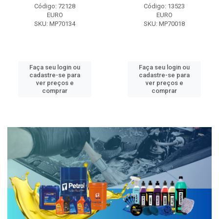
Código: 72128
Código: 13523
EURO
EURO
SKU: MP70134
SKU: MP70018
Faça seu login ou
Faça seu login ou
cadastre-se para
cadastre-se para
ver preços e
ver preços e
comprar
comprar