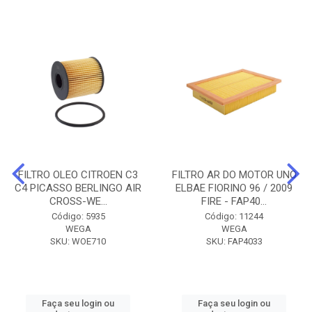
FILTRO OLEO CITROEN C3
FILTRO AR DO MOTOR UNO
C4 PICASSO BERLINGO AIR
ELBAE FIORINO 96 / 2009
CROSS-WE...
FIRE - FAP40...
Código: 5935
Código: 11244
WEGA
WEGA
SKU: WOE710
SKU: FAP4033
Faça seu login ou
Faça seu login ou