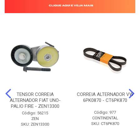
TENSOR CORREIA
CORREIA ALTERNADOR VW
ALTERNADOR FIAT UNO-
6PK0870 - CT6PK870
PALIO FIRE - ZEN13300
Código: 977
Código: 56215
CONTINENTAL
ZEN
SKU: CT6PK870
SKU: ZEN13300