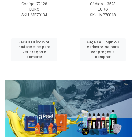
Código: 72128
Código: 13523
EURO
EURO
SKU: MP70134
SKU: MP70018
Faça seu login ou
Faça seu login ou
cadastre-se para
cadastre-se para
ver preços e
ver preços e
comprar
comprar