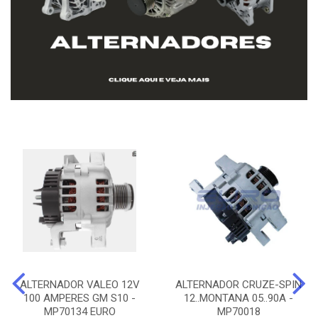
ALTERNADOR VALEO 12V
ALTERNADOR CRUZE-SPIN
100 AMPERES GM S10 -
12..MONTANA 05..90A -
MP70134 EURO
MP70018