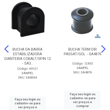
BUCHA DA BARRA
BUCHA TERM DIR
ESTABILIZADORA
PASSAT/GOL - SA4876
DIANTEIRA COBALT/SPIN 12
- SA3...
Código: 12435
SAMPEL
Código: 69121
SKU: SA4876
SAMPEL
SKU: SA8364
Faça seu login ou
cadastre-se para
Faça seu login ou
ver preços e
cadastre-se para
comprar
ver preços e