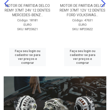
MOTOR DE PARTIDA DELCO
MOTOR DE PARTIDA DELCO
REMY 37MT 24V 12 DENTES
REMY 37MT 12V 12 DENTES
MERCEDES-BENZ...
FORD VOLKSWAG...
Código: 18181
Código: 47631
EURO
EURO
SKU: MP20621
SKU: MP20622
Faça seu login ou
Faça seu login ou
cadastre-se para
cadastre-se para
ver preços e
ver preços e
comprar
comprar