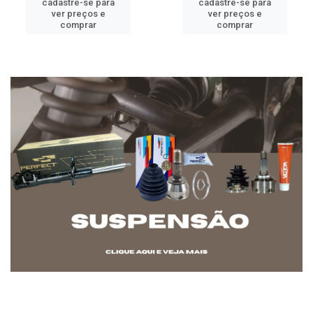
cadastre-se para
cadastre-se para
ver preços e
ver preços e
comprar
comprar