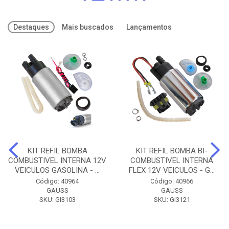
Destaques
Mais buscados
Lançamentos
KIT REFIL BOMBA
KIT REFIL BOMBA BI-
COMBUSTIVEL INTERNA 12V
COMBUSTIVEL INTERNA
VEICULOS GASOLINA - ...
FLEX 12V VEICULOS - G...
Código: 40964
Código: 40966
GAUSS
GAUSS
SKU: GI3103
SKU: GI3121