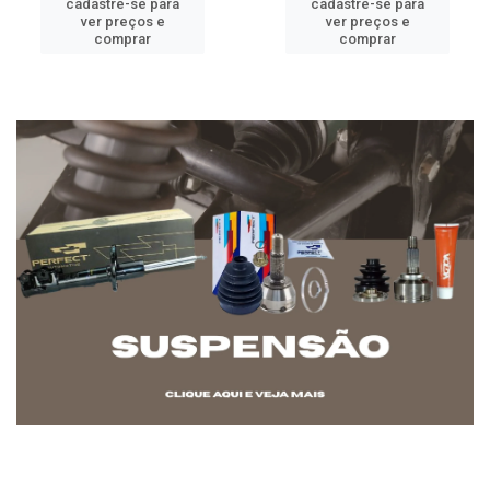
cadastre-se para
cadastre-se para
ver preços e
ver preços e
comprar
comprar