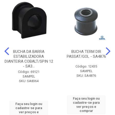
BUCHA DA BARRA
BUCHA TERM DIR
ESTABILIZADORA
PASSAT/GOL - SA4876
DIANTEIRA COBALT/SPIN 12
- SA3...
Código: 12435
SAMPEL
Código: 69121
SKU: SA4876
SAMPEL
SKU: SA8364
Faça seu login ou
cadastre-se para
Faça seu login ou
ver preços e
cadastre-se para
comprar
ver preços e