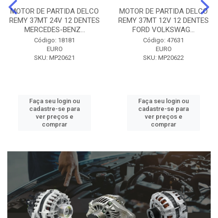
MOTOR DE PARTIDA DELCO
MOTOR DE PARTIDA DELCO
REMY 37MT 24V 12 DENTES
REMY 37MT 12V 12 DENTES
MERCEDES-BENZ...
FORD VOLKSWAG...
Código: 18181
Código: 47631
EURO
EURO
SKU: MP20621
SKU: MP20622
Faça seu login ou
Faça seu login ou
cadastre-se para
cadastre-se para
ver preços e
ver preços e
comprar
comprar