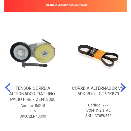
TENSOR CORREIA
CORREIA ALTERNADOR VW
ALTERNADOR FIAT UNO-
6PK0870 - CT6PK870
PALIO FIRE - ZEN13300
Código: 977
Código: 56215
CONTINENTAL
ZEN
SKU: CT6PK870
SKU: ZEN13300