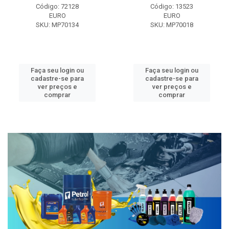
Código: 72128
Código: 13523
EURO
EURO
SKU: MP70134
SKU: MP70018
Faça seu login ou
Faça seu login ou
cadastre-se para
cadastre-se para
ver preços e
ver preços e
comprar
comprar