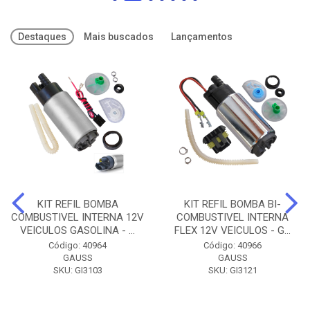
Destaques
Mais buscados
Lançamentos
KIT REFIL BOMBA
KIT REFIL BOMBA BI-
COMBUSTIVEL INTERNA 12V
COMBUSTIVEL INTERNA
VEICULOS GASOLINA - ...
FLEX 12V VEICULOS - G...
Código: 40964
Código: 40966
GAUSS
GAUSS
SKU: GI3103
SKU: GI3121