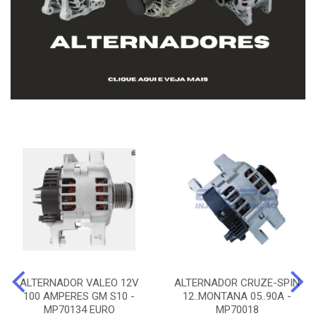
ALTERNADOR VALEO 12V
ALTERNADOR CRUZE-SPIN
100 AMPERES GM S10 -
12..MONTANA 05..90A -
MP70134 EURO
MP70018