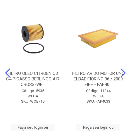
FILTRO OLEO CITROEN C3
FILTRO AR DO MOTOR UNO
C4 PICASSO BERLINGO AIR
ELBAE FIORINO 96 / 2009
CROSS-WE...
FIRE - FAP40...
Código: 5935
Código: 11244
WEGA
WEGA
SKU: WOE710
SKU: FAP4033
Faça seu login ou
Faça seu login ou