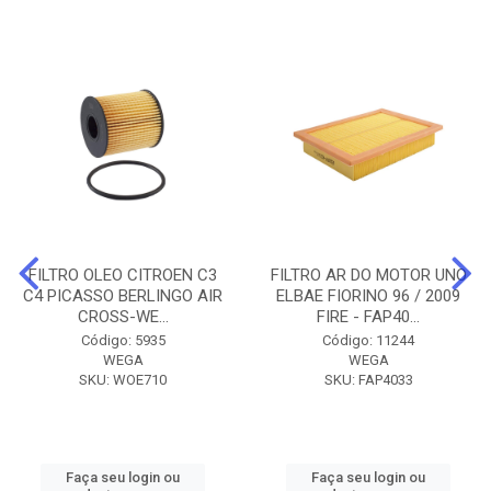
FILTRO OLEO CITROEN C3
FILTRO AR DO MOTOR UNO
C4 PICASSO BERLINGO AIR
ELBAE FIORINO 96 / 2009
CROSS-WE...
FIRE - FAP40...
Código: 5935
Código: 11244
WEGA
WEGA
SKU: WOE710
SKU: FAP4033
Faça seu login ou
Faça seu login ou