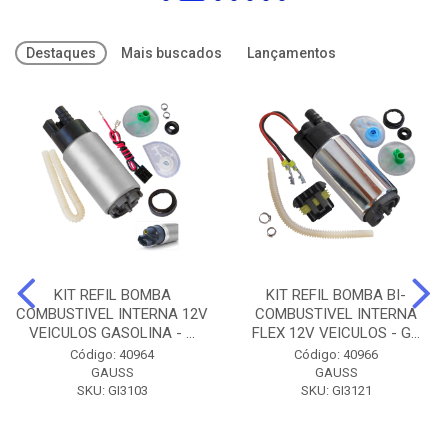
Destaques
Mais buscados
Lançamentos
KIT REFIL BOMBA
KIT REFIL BOMBA BI-
COMBUSTIVEL INTERNA 12V
COMBUSTIVEL INTERNA
VEICULOS GASOLINA - ...
FLEX 12V VEICULOS - G...
Código: 40964
Código: 40966
GAUSS
GAUSS
SKU: GI3103
SKU: GI3121