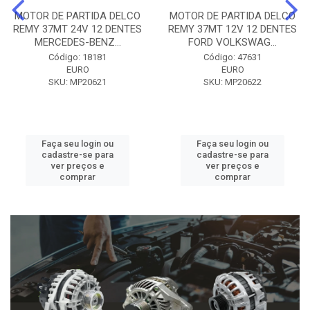
MOTOR DE PARTIDA DELCO
MOTOR DE PARTIDA DELCO
REMY 37MT 24V 12 DENTES
REMY 37MT 12V 12 DENTES
MERCEDES-BENZ...
FORD VOLKSWAG...
Código: 18181
Código: 47631
EURO
EURO
SKU: MP20621
SKU: MP20622
Faça seu login ou
Faça seu login ou
cadastre-se para
cadastre-se para
ver preços e
ver preços e
comprar
comprar