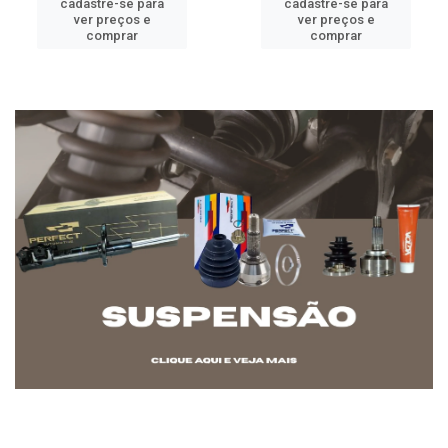
cadastre-se para
cadastre-se para
ver preços e
ver preços e
comprar
comprar