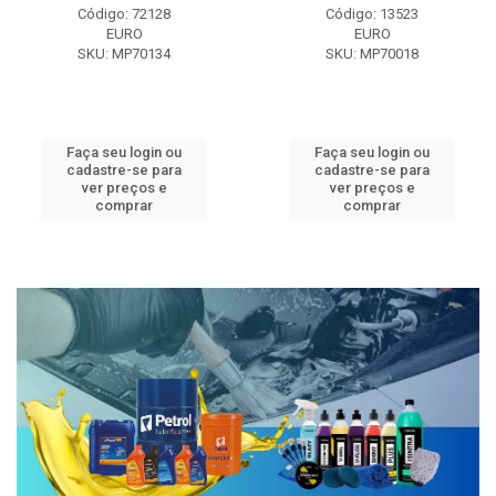
Código: 72128
Código: 13523
EURO
EURO
SKU: MP70134
SKU: MP70018
Faça seu login ou
Faça seu login ou
cadastre-se para
cadastre-se para
ver preços e
ver preços e
comprar
comprar