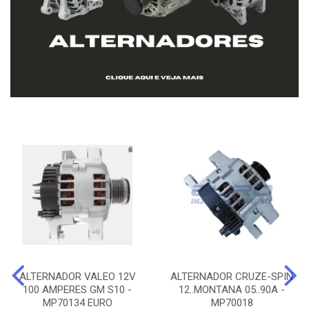
ALTERNADOR VALEO 12V
ALTERNADOR CRUZE-SPIN
100 AMPERES GM S10 -
12..MONTANA 05..90A -
MP70134 EURO
MP70018