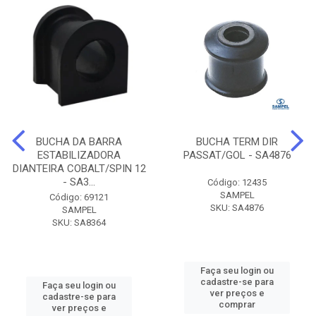
BUCHA DA BARRA
BUCHA TERM DIR
ESTABILIZADORA
PASSAT/GOL - SA4876
DIANTEIRA COBALT/SPIN 12
- SA3...
Código: 12435
SAMPEL
Código: 69121
SKU: SA4876
SAMPEL
SKU: SA8364
Faça seu login ou
cadastre-se para
Faça seu login ou
ver preços e
cadastre-se para
comprar
ver preços e