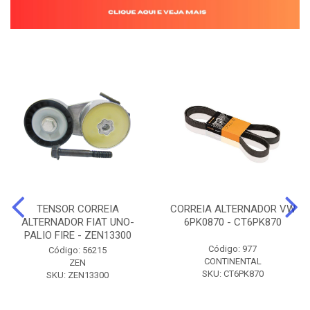
TENSOR CORREIA
CORREIA ALTERNADOR VW
ALTERNADOR FIAT UNO-
6PK0870 - CT6PK870
PALIO FIRE - ZEN13300
Código: 977
Código: 56215
CONTINENTAL
ZEN
SKU: CT6PK870
SKU: ZEN13300