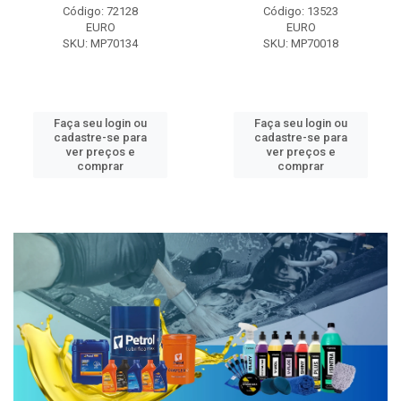
Código: 72128
Código: 13523
EURO
EURO
SKU: MP70134
SKU: MP70018
Faça seu login ou
Faça seu login ou
cadastre-se para
cadastre-se para
ver preços e
ver preços e
comprar
comprar