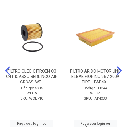
FILTRO OLEO CITROEN C3
FILTRO AR DO MOTOR UNO
C4 PICASSO BERLINGO AIR
ELBAE FIORINO 96 / 2009
CROSS-WE...
FIRE - FAP40...
Código: 5935
Código: 11244
WEGA
WEGA
SKU: WOE710
SKU: FAP4033
Faça seu login ou
Faça seu login ou