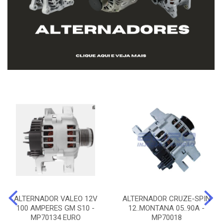
ALTERNADOR VALEO 12V
ALTERNADOR CRUZE-SPIN
100 AMPERES GM S10 -
12..MONTANA 05..90A -
MP70134 EURO
MP70018