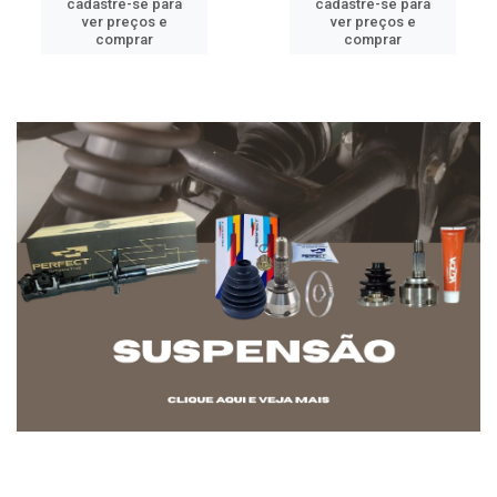
cadastre-se para
cadastre-se para
ver preços e
ver preços e
comprar
comprar