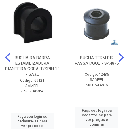
BUCHA DA BARRA
BUCHA TERM DIR
ESTABILIZADORA
PASSAT/GOL - SA4876
DIANTEIRA COBALT/SPIN 12
- SA3...
Código: 12435
SAMPEL
Código: 69121
SKU: SA4876
SAMPEL
SKU: SA8364
Faça seu login ou
cadastre-se para
Faça seu login ou
ver preços e
cadastre-se para
comprar
ver preços e