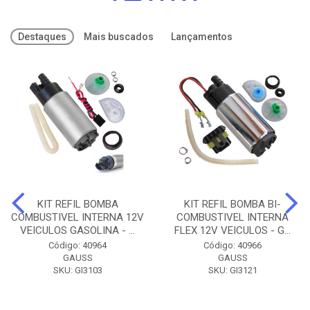
Destaques
Mais buscados
Lançamentos
KIT REFIL BOMBA
KIT REFIL BOMBA BI-
COMBUSTIVEL INTERNA 12V
COMBUSTIVEL INTERNA
VEICULOS GASOLINA - ...
FLEX 12V VEICULOS - G...
Código: 40964
Código: 40966
GAUSS
GAUSS
SKU: GI3103
SKU: GI3121