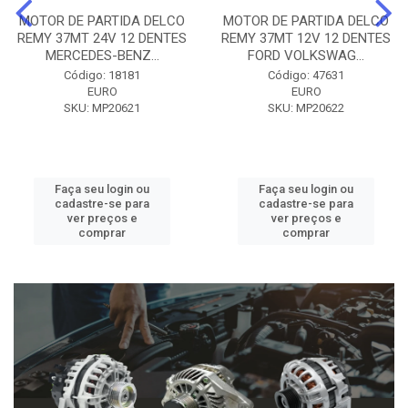
MOTOR DE PARTIDA DELCO
MOTOR DE PARTIDA DELCO
REMY 37MT 24V 12 DENTES
REMY 37MT 12V 12 DENTES
MERCEDES-BENZ...
FORD VOLKSWAG...
Código: 18181
Código: 47631
EURO
EURO
SKU: MP20621
SKU: MP20622
Faça seu login ou
Faça seu login ou
cadastre-se para
cadastre-se para
ver preços e
ver preços e
comprar
comprar