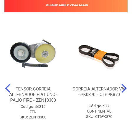
TENSOR CORREIA
CORREIA ALTERNADOR VW
ALTERNADOR FIAT UNO-
6PK0870 - CT6PK870
PALIO FIRE - ZEN13300
Código: 977
Código: 56215
CONTINENTAL
ZEN
SKU: CT6PK870
SKU: ZEN13300