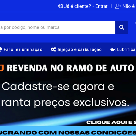
|
Já é cliente? - Entrar
Não é 
Farol e iluminação
Injeção e carburação
Lubrific