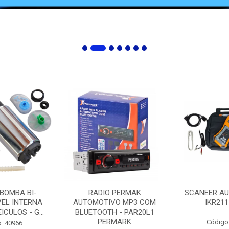
 BOMBA BI-
RADIO PERMAK
SCANEER AU
EL INTERNA
AUTOMOTIVO MP3 COM
IKR211
ICULOS - G...
BLUETOOTH - PAR20L1
PERMARK
Código
: 40966