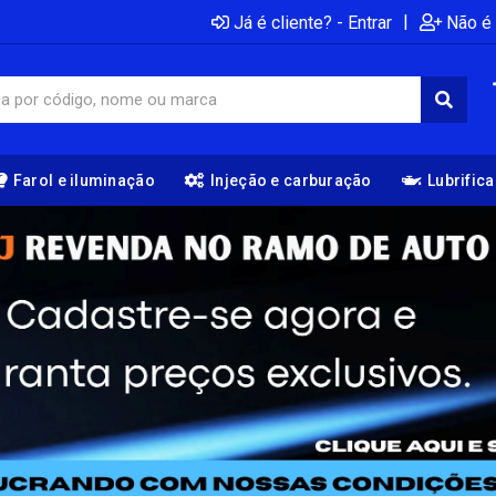
|
Já é cliente? - Entrar
Não é 
Farol e iluminação
Injeção e carburação
Lubrific