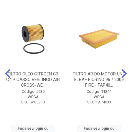
FILTRO OLEO CITROEN C3
FILTRO AR DO MOTOR UNO
C4 PICASSO BERLINGO AIR
ELBAE FIORINO 96 / 2009
CROSS-WE...
FIRE - FAP40...
Código: 5935
Código: 11244
WEGA
WEGA
SKU: WOE710
SKU: FAP4033
Faça seu login ou
Faça seu login ou