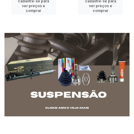
cadastre-se para
cadastre-se para
ver preços e
ver preços e
comprar
comprar