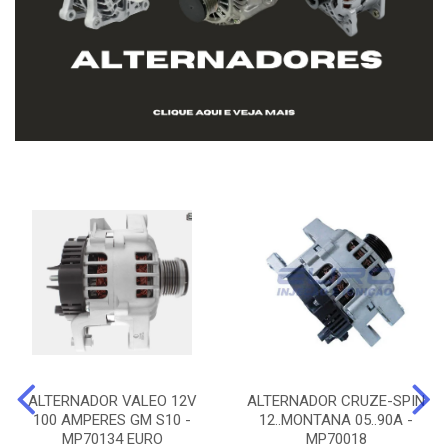
ALTERNADOR VALEO 12V
ALTERNADOR CRUZE-SPIN
100 AMPERES GM S10 -
12..MONTANA 05..90A -
MP70134 EURO
MP70018