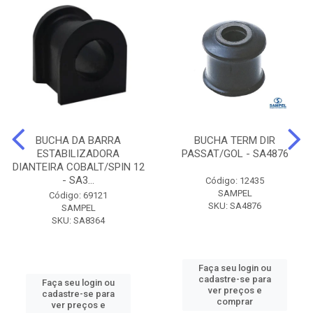
BUCHA DA BARRA
BUCHA TERM DIR
ESTABILIZADORA
PASSAT/GOL - SA4876
DIANTEIRA COBALT/SPIN 12
- SA3...
Código: 12435
SAMPEL
Código: 69121
SKU: SA4876
SAMPEL
SKU: SA8364
Faça seu login ou
cadastre-se para
Faça seu login ou
ver preços e
cadastre-se para
comprar
ver preços e