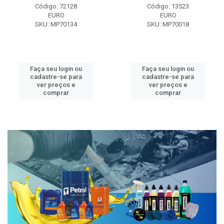
Código: 72128
Código: 13523
EURO
EURO
SKU: MP70134
SKU: MP70018
Faça seu login ou
Faça seu login ou
cadastre-se para
cadastre-se para
ver preços e
ver preços e
comprar
comprar