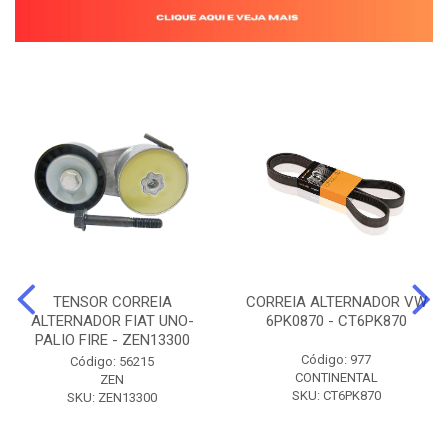
TENSOR CORREIA
CORREIA ALTERNADOR VW
ALTERNADOR FIAT UNO-
6PK0870 - CT6PK870
PALIO FIRE - ZEN13300
Código: 977
Código: 56215
CONTINENTAL
ZEN
SKU: CT6PK870
SKU: ZEN13300