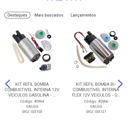
Destaques
Mais buscados
Lançamentos
KIT REFIL BOMBA
KIT REFIL BOMBA BI-
COMBUSTIVEL INTERNA 12V
COMBUSTIVEL INTERNA
VEICULOS GASOLINA - ...
FLEX 12V VEICULOS - G...
Código: 40964
Código: 40966
GAUSS
GAUSS
SKU: GI3103
SKU: GI3121