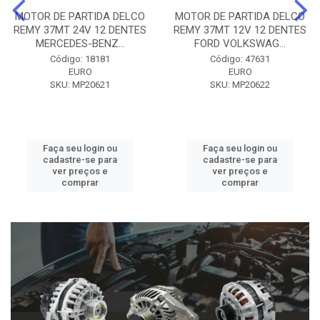
MOTOR DE PARTIDA DELCO
MOTOR DE PARTIDA DELCO
REMY 37MT 24V 12 DENTES
REMY 37MT 12V 12 DENTES
MERCEDES-BENZ...
FORD VOLKSWAG...
Código: 18181
Código: 47631
EURO
EURO
SKU: MP20621
SKU: MP20622
Faça seu login ou
Faça seu login ou
cadastre-se para
cadastre-se para
ver preços e
ver preços e
comprar
comprar