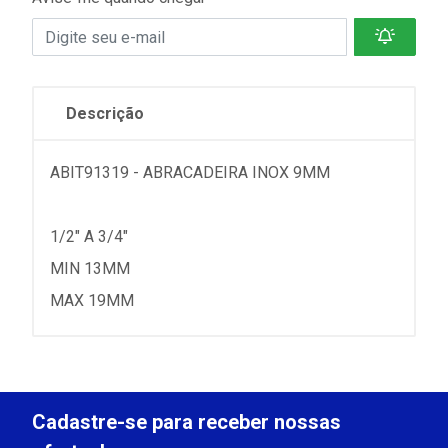
Descrição
ABIT91319 - ABRACADEIRA INOX 9MM
1/2" A 3/4"
MIN 13MM
MAX 19MM
Cadastre-se para receber nossas