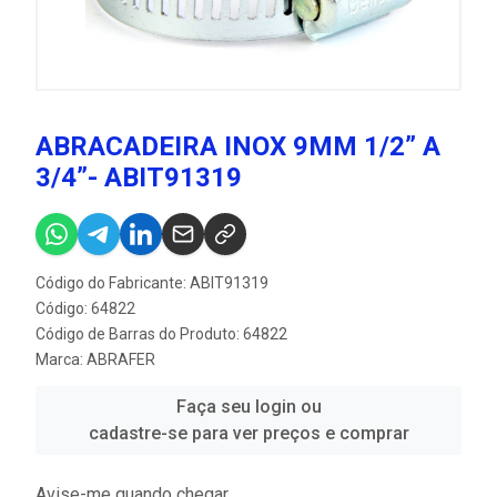
ABRACADEIRA INOX 9MM 1/2” A
3/4”- ABIT91319
Código do Fabricante: ABIT91319
Código: 64822
Código de Barras do Produto: 64822
Marca:
ABRAFER
Faça seu login ou
cadastre-se para ver preços e comprar
Avise-me quando chegar